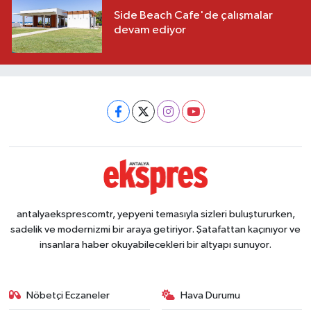
Side Beach Cafe'de çalışmalar
devam ediyor
antalyaeksprescomtr, yepyeni temasıyla sizleri buluştururken,
sadelik ve modernizmi bir araya getiriyor. Şatafattan kaçınıyor ve
insanlara haber okuyabilecekleri bir altyapı sunuyor.
Nöbetçi Eczaneler
Hava Durumu