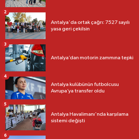
2
Antalya'da ortak çağrı: 7527 sayılı
yasa geri çekilsin
3
Antalya’dan motorin zammına tepki
4
Antalya kulübünün futbolcusu
Avrupa’ya transfer oldu
5
Antalya Havalimanı'nda karşılama
sistemi değişti
6