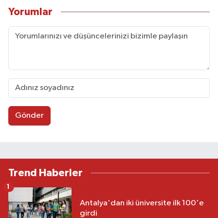
Yorumlar
Gönder
Trend Haberler
1
Antalya'dan iki üniversite ilk 100'e
girdi