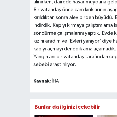
alınırken, dairede hasar meydana geld
Bir vatandaş önce cam kırıklarının aş
kırıldıktan sonra alev birden büyüdü. 
indirdik. Kapıyı kırmaya çalıştım ama k
söndürme çalışmalarını yaptık. Evde ki
kızını aradım ve ‘Evleri yanıyor' diye 
kapıyı açmayı denedik ama açamadık. İ
Yangın anı bir vatandaş tarafından cep
sebebi araştırılıyor.
Kaynak:
İHA
Bunlar da ilginizi çekebilir