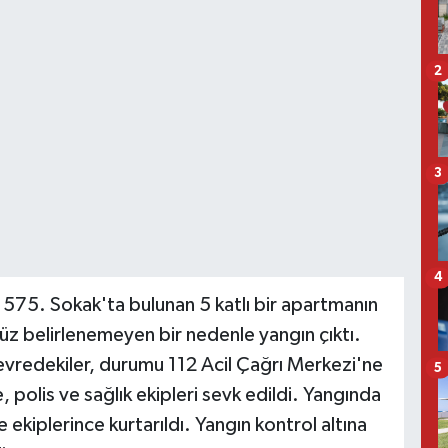
2
3
4
575. Sokak'ta bulunan 5 katlı bir apartmanın
z belirlenemeyen bir nedenle yangın çıktı.
vredekiler, durumu 112 Acil Çağrı Merkezi'ne
5
e, polis ve sağlık ekipleri sevk edildi. Yangında
 ekiplerince kurtarıldı. Yangın kontrol altına