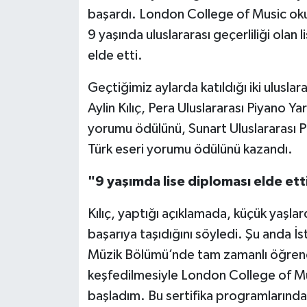
başardı. London College of Music okulu
9 yaşında uluslararası geçerliliği ola
elde etti.
Geçtiğimiz aylarda katıldığı iki ulusl
Aylin Kılıç, Pera Uluslararası Piyano Yar
yorumu ödülünü, Sunart Uluslararası Piy
Türk eseri yorumu ödülünü kazandı.
"9 yaşımda lise diploması elde et
Kılıç, yaptığı açıklamada, küçük yaşla
başarıya taşıdığını söyledi. Şu anda İ
Müzik Bölümü’nde tam zamanlı öğrenci
keşfedilmesiyle London College of Mu
başladım. Bu sertifika programlarınd