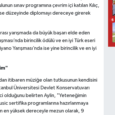
nun sınav programına çevrim içi katılan Kılıç,
n lise düzeyinde diplomayı dereceye girerek
6
ararası yarışmada da büyük başarı elde eden
ışması’nda birincilik ödülü ve en iyi Türk eseri
ano Yarışması’nda ise yine birincilik ve en iyi
tim"
rdan itibaren müziğe olan tutkusunun kendisini
stanbul Üniversitesi Devlet Konservatuvarı
 olduğunu belirten Aylin, "Yeteneğimin
sic sertifika programlarına hazırlanmaya
an en yüksek dereceyle mezun olarak, 9