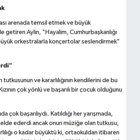
ak
arası arenada temsil etmek ve büyük
le getiren Aylin, "Hayalim, Cumhurbaşkanlığı
büyük orkestralarla konçertolar seslendirmek"
erdi"
 tutkusunun ve kararlılığının kendilerini de bu
 Kızının çok yönlü ve başarılı bir çocuk olduğunu
da çok başarılıydı. Katıldığı her yarışmada,
 elde ederdi ancak onun müziğe olan tutkusu,
rlılığı o kadar büyüktü ki, ortaokuldan itibaren