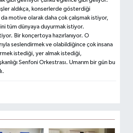
üşler aldıkça, konserlerde gösterdiği
a da motive olarak daha çok çalışmak istiyor,
ini tüm dünyaya duyurmak istiyor.
iyor. Bir konçertoya hazırlanıyor. O
ıyla seslendirmek ve olabildiğince çok insana
rmek istediği, yer almak istediği,
şkanlığı Senfoni Orkestrası. Umarım bir gün bu
ı.