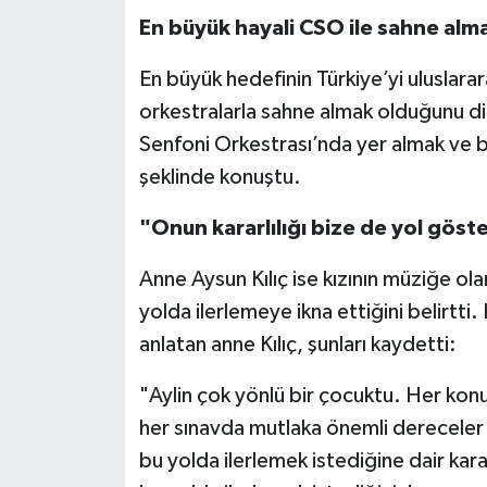
En büyük hayali CSO ile sahne alm
En büyük hedefinin Türkiye’yi uluslar
orkestralarla sahne almak olduğunu di
Senfoni Orkestrası’nda yer almak ve 
şeklinde konuştu.
"Onun kararlılığı bize de yol göst
Anne Aysun Kılıç ise kızının müziğe olan
yolda ilerlemeye ikna ettiğini belirtti.
anlatan anne Kılıç, şunları kaydetti:
"Aylin çok yönlü bir çocuktu. Her konu
her sınavda mutlaka önemli dereceler
bu yolda ilerlemek istediğine dair kara