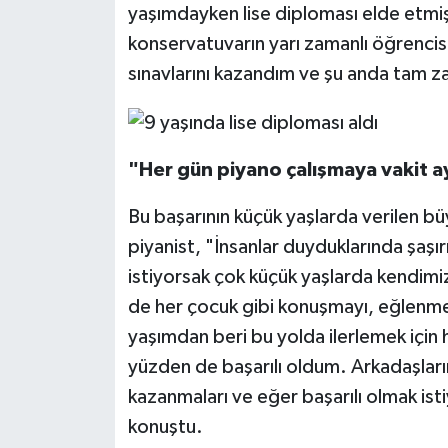
yaşımdayken lise diploması elde etm
konservatuvarın yarı zamanlı öğrencis
sınavlarını kazandım ve şu anda tam z
"Her gün piyano çalışmaya vakit a
Bu başarının küçük yaşlarda verilen b
piyanist, "İnsanlar duyduklarında şa
istiyorsak çok küçük yaşlarda kendim
de her çocuk gibi konuşmayı, eğlenm
yaşımdan beri bu yolda ilerlemek için 
yüzden de başarılı oldum. Arkadaşları
kazanmaları ve eğer başarılı olmak ist
konuştu.