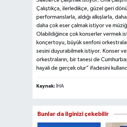
Çalıştıkça, ilerledikçe, güzel geri dön
performanslarla, aldığı alkışlarla, dah
daha çok eser çalmak istiyor ve müziğ
Olabildiğince çok konserler vermek ist
konçertoyu, büyük senfoni orkestralar
sesini duyurabilmek istiyor. Konser ve
orkestraların, bir tanesi de Cumhurba
hayali de gerçek olur" ifadesini kulland
Kaynak:
İHA
Bunlar da ilginizi çekebilir