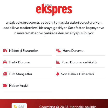
antalyaeksprescomtr, yepyeni temasıyla sizleri buluştururken,
sadelik ve modernizmi bir araya getiriyor. Şatafattan kaçınıyor ve
insanlara haber okuyabilecekleri bir altyapı sunuyor.
Nöbetçi Eczaneler
Hava Durumu
Trafik Durumu
Puan Durumu ve Fikstür
Tüm Manşetler
Son Dakika Haberleri
Haber Arşivi
RSS
Copyright © 2023. Her hakkı saklıdır.