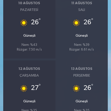
10 AĞUSTOS
11 AĞUSTOS
PAZARTESI
SALI
°
°
26
26
Güneşli
Güneşli
Nem: %43
Nem: %39
Rüzgar: 7.50 m/s
Rüzgar: 6.61 m/s
12 AĞUSTOS
13 AĞUSTOS
ÇARŞAMBA
PERŞEMBE
°
°
27
26
Güneşli
Güneşli
Nem: %35
Nem: %35