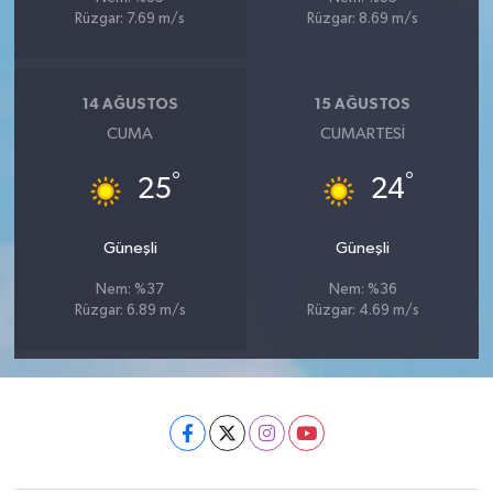
Rüzgar: 7.69 m/s
Rüzgar: 8.69 m/s
14 AĞUSTOS
15 AĞUSTOS
CUMA
CUMARTESI
°
°
25
24
Güneşli
Güneşli
Nem: %37
Nem: %36
Rüzgar: 6.89 m/s
Rüzgar: 4.69 m/s