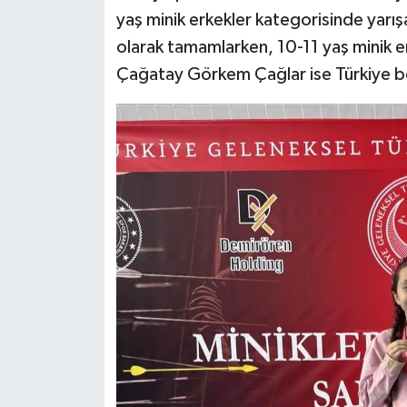
yaş minik erkekler kategorisinde yarışa
olarak tamamlarken, 10-11 yaş minik 
Çağatay Görkem Çağlar ise Türkiye be