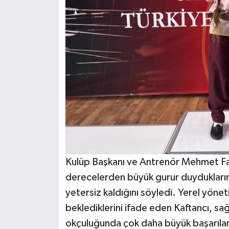
Kulüp Başkanı ve Antrenör Mehmet Fati
derecelerden büyük gurur duyduklarını
yetersiz kaldığını söyledi. Yerel yön
beklediklerini ifade eden Kaftancı, sa
okçuluğunda çok daha büyük başarılara