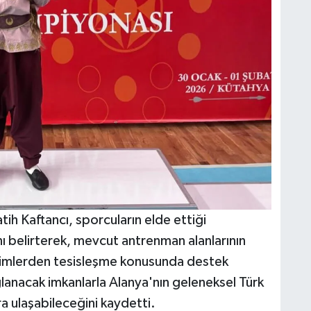
h Kaftancı, sporcuların elde ettiği
 belirterek, mevcut antrenman alanlarının
etimlerden tesisleşme konusunda destek
ğlanacak imkanlarla Alanya'nın geleneksel Türk
 ulaşabileceğini kaydetti.