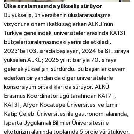
Ülke sıralamasında yükseliş sürüyor
Bu yükseliş, üniversitenin uluslararasılaşma
vizyonuna önemli katkı sağlarken ALKÜ'nün
Türkiye genelindeki üniversiteler arasında KA131
bütçeleri sıralamasındaki yerini de etkiledi.
2023'te 103. sırada başlayan, 2024'te 81. sıraya
yükselen ALKÜ; 2025 yılı itibarıyla 70. sıraya
gelerek yükselişini sürdürdü. Bu başarılar devam
ederken bir yandan da diğer üniversitelerle
konsorsiyum ortaklıkları da sürüyor. ALKÜ
Erasmus Koordinatörlüğü tarafından KA171,
KA131, Afyon Kocatepe Üniversitesi ve İzmir
Katip Çelebi Üniversitesi ile gastronomi alanında,
Isparta Uygulamalı Bilimler Üniversitesi ile
ekoturizm alanında toplamda 5 proje yürütülüyor.