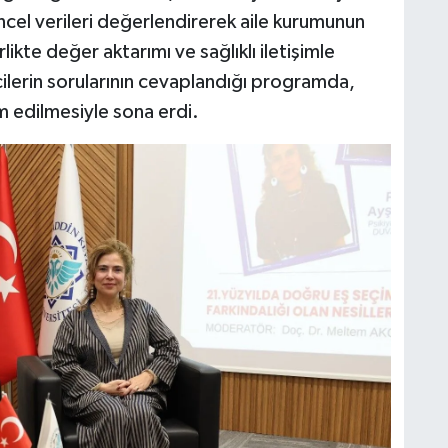
üncel verileri değerlendirerek aile kurumunun
kte değer aktarımı ve sağlıklı iletişimle
cilerin sorularının cevaplandığı programda,
 edilmesiyle sona erdi.