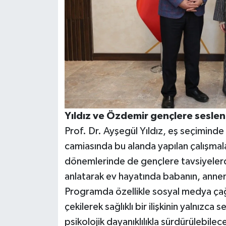
Yıldız ve Özdemir gençlere seslen
Prof. Dr. Ayşegül Yıldız, eş seçiminde 
camiasında bu alanda yapılan çalışmaları
dönemlerinde de gençlere tavsiyelerd
anlatarak ev hayatında babanın, anneni
Programda özellikle sosyal medya çağınd
çekilerek sağlıklı bir ilişkinin yalnızca
psikolojik dayanıklılıkla sürdürülebile