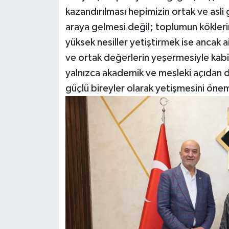
kazandırılması hepimizin ortak ve asli g
araya gelmesi değil; toplumun köklerin
yüksek nesiller yetiştirmek ise ancak ail
ve ortak değerlerin yeşermesiyle kabild
yalnızca akademik ve mesleki açıdan de
güçlü bireyler olarak yetişmesini öne