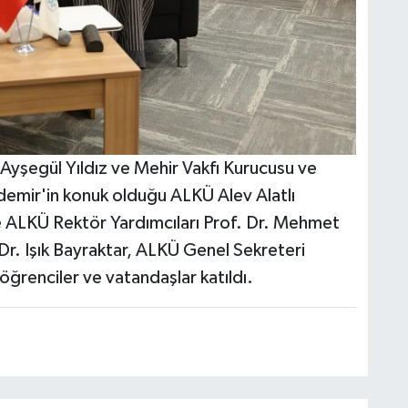
Ayşegül Yıldız ve Mehir Vakfı Kurucusu ve
emir'in konuk olduğu ALKÜ Alev Alatlı
e ALKÜ Rektör Yardımcıları Prof. Dr. Mehmet
 Dr. Işık Bayraktar, ALKÜ Genel Sekreteri
ğrenciler ve vatandaşlar katıldı.