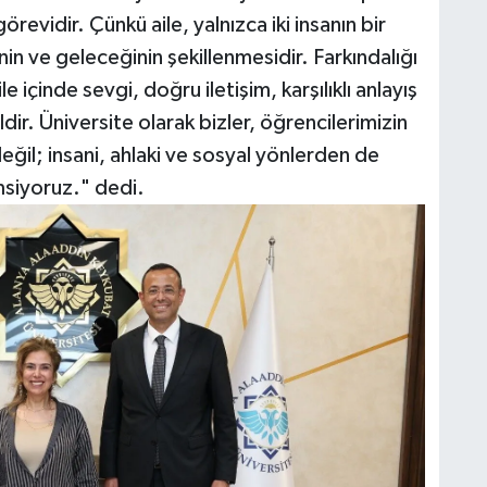
örevidir. Çünkü aile, yalnızca iki insanın bir
in ve geleceğinin şekillenmesidir. Farkındalığı
e içinde sevgi, doğru iletişim, karşılıklı anlayış
ir. Üniversite olarak bizler, öğrencilerimizin
ğil; insani, ahlaki ve sosyal yönlerden de
msiyoruz." dedi.