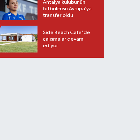
Antalya kulübünün
futbolcusu Avrupa’ya
transfer oldu
Side Beach Cafe'de
çalışmalar devam
ediyor