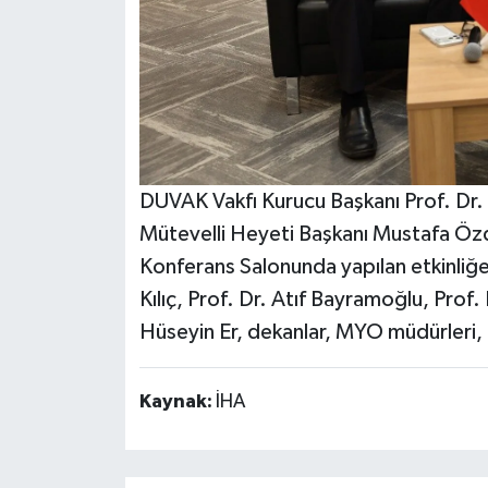
DUVAK Vakfı Kurucu Başkanı Prof. Dr. 
Mütevelli Heyeti Başkanı Mustafa Özd
Konferans Salonunda yapılan etkinliğ
Kılıç, Prof. Dr. Atıf Bayramoğlu, Prof.
Hüseyin Er, dekanlar, MYO müdürleri, ö
Kaynak:
İHA