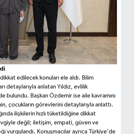
di
dikkat edilecek konuları ele aldı. Bilim
 detaylarıyla anlatan Yıldız, evlilik
e bulundu. Başkan Özdemir ise aile kavramını
n, çocukların görevlerini detaylarıyla anlattı.
a ilişkilerin hızlı tüketildiğine dikkat
 sevgiyle değil; iletişim, empati, güven ve
ceği vurgulandı. Konuşmacılar ayrıca Türkiye'de