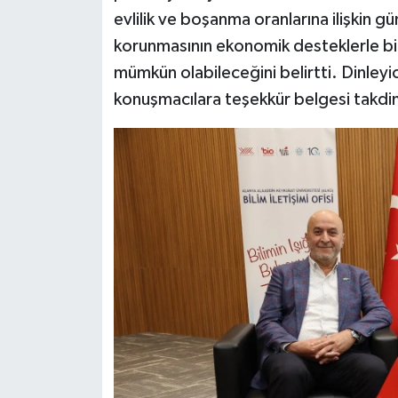
evlilik ve boşanma oranlarına ilişkin g
korunmasının ekonomik desteklerle birli
mümkün olabileceğini belirtti. Dinleyi
konuşmacılara teşekkür belgesi takdim