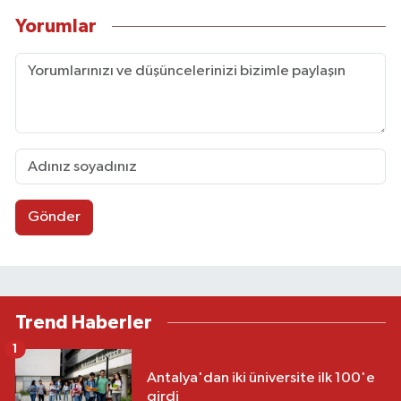
Yorumlar
Gönder
Trend Haberler
1
Antalya'dan iki üniversite ilk 100'e
girdi