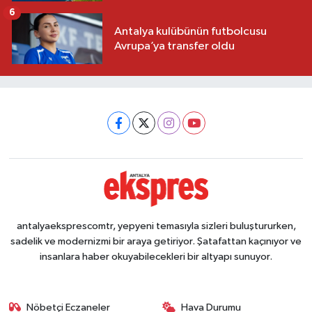
6
Antalya kulübünün futbolcusu
Avrupa’ya transfer oldu
antalyaeksprescomtr, yepyeni temasıyla sizleri buluştururken,
sadelik ve modernizmi bir araya getiriyor. Şatafattan kaçınıyor ve
insanlara haber okuyabilecekleri bir altyapı sunuyor.
Nöbetçi Eczaneler
Hava Durumu