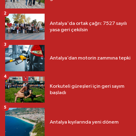
2
Antalya'da ortak çağrı: 7527 sayılı
yasa geri çekilsin
3
Antalya’dan motorin zammına tepki
4
Korkuteli güreşleri için geri sayım
başladı
5
Antalya kıyılarında yeni dönem