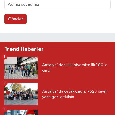
Gönder
Trend Haberler
1
Antalya'dan iki üniversite ilk 100'e
girdi
2
Antalya'da ortak çağrı: 7527 sayılı
yasa geri çekilsin
3