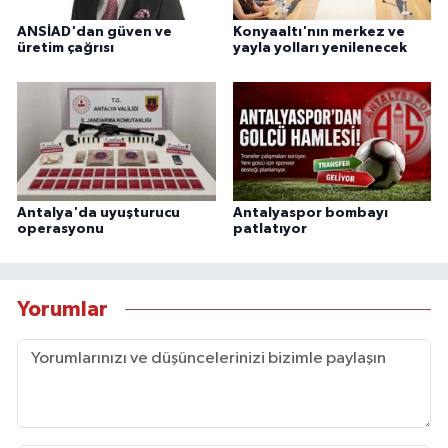
ANSİAD'dan güven ve
Konyaaltı'nın merkez ve
üretim çağrısı
yayla yolları yenilenecek
Antalya'da uyuşturucu
Antalyaspor bombayı
operasyonu
patlatıyor
Yorumlar