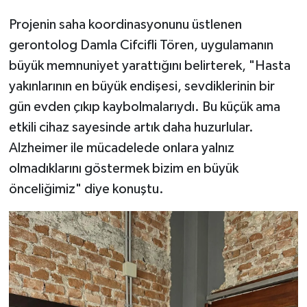
Projenin saha koordinasyonunu üstlenen
gerontolog Damla Cifcifli Tören, uygulamanın
büyük memnuniyet yarattığını belirterek, "Hasta
yakınlarının en büyük endişesi, sevdiklerinin bir
gün evden çıkıp kaybolmalarıydı. Bu küçük ama
etkili cihaz sayesinde artık daha huzurlular.
Alzheimer ile mücadelede onlara yalnız
olmadıklarını göstermek bizim en büyük
önceliğimiz" diye konuştu.