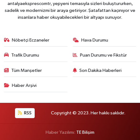
antalyaeksprescomtr, yepyeni temasıyla sizleri buluştururken,
sadelik ve modernizmi bir araya getiriyor. Şatafattan kaçınıyor ve
insanlara haber okuyabilecekleri bir altyapı sunuyor.
Nöbetçi Eczaneler
Hava Durumu
Trafik Durumu
Puan Durumu ve Fikstür
Tüm Manşetler
Son Dakika Haberleri
Haber Arşivi
RSS
Copyright © 2023. Her hakkı saklıdır.
Haber Yazılımı:
TE Bilişim