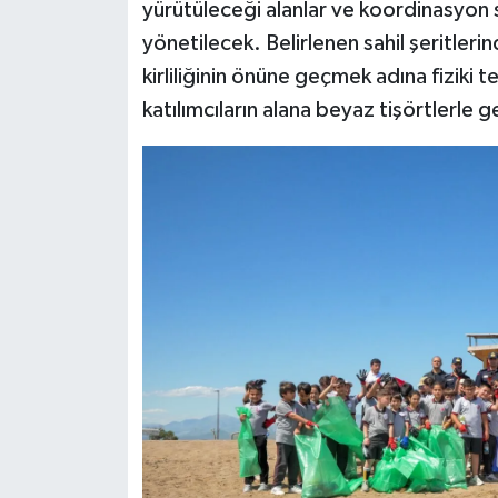
yürütüleceği alanlar ve koordinasyon s
yönetilecek. Belirlenen sahil şeritleri
kirliliğinin önüne geçmek adına fiziki 
katılımcıların alana beyaz tişörtlerle 