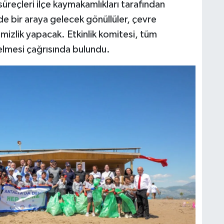
üreçleri ilçe kaymakamlıkları tarafından
nde bir araya gelecek gönüllüler, çevre
temizlik yapacak. Etkinlik komitesi, tüm
gelmesi çağrısında bulundu.