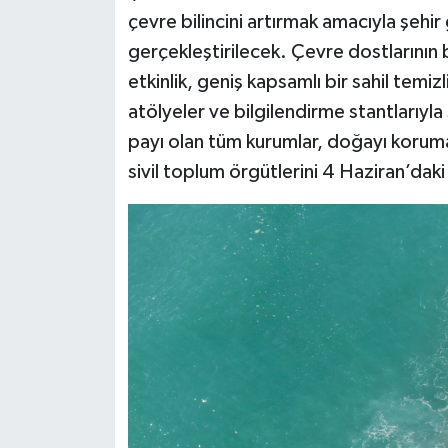
çevre bilincini artırmak amacıyla şehir
gerçekleştirilecek. Çevre dostlarının
etkinlik, geniş kapsamlı bir sahil temiz
atölyeler ve bilgilendirme stantlarıyl
payı olan tüm kurumlar, doğayı korum
sivil toplum örgütlerini 4 Haziran’dak