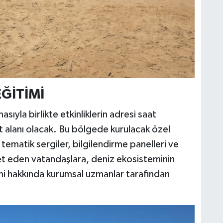
ĞİTİMİ
sıyla birlikte etkinliklerin adresi saat
t alanı olacak. Bu bölgede kurulacak özel
ematik sergiler, bilgilendirme panelleri ve
ret eden vatandaşlara, deniz ekosisteminin
imi hakkında kurumsal uzmanlar tarafından