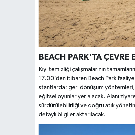
BEACH PARK'TA ÇEVRE E
Kıyı temizliği çalışmalarının tamamlanma
17.00’den itibaren Beach Park faaliye
stantlarda; geri dönüşüm yöntemleri, t
eğitsel oyunlar yer alacak. Alanı ziya
sürdürülebilirliği ve doğru atık yönet
detaylı bilgiler aktarılacak.