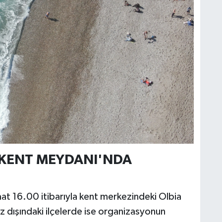
 KENT MEYDANI'NDA
 saat 16.00 itibarıyla kent merkezindeki Olbia
dışındaki ilçelerde ise organizasyonun