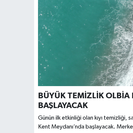
BÜYÜK TEMİZLİK OLBİA
BAŞLAYACAK
Günün ilk etkinliği olan kıyı temizliği,
Kent Meydanı’nda başlayacak. Merkez 