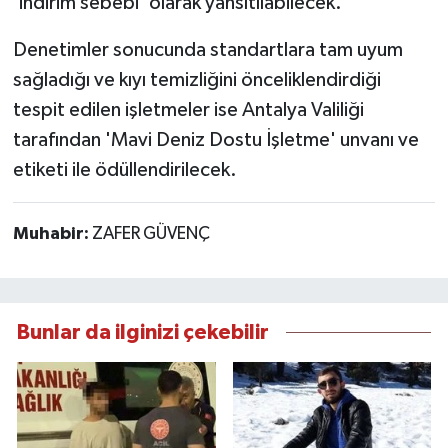
'indirim sebebi' olarak yansıtılabilecek.
Denetimler sonucunda standartlara tam uyum
sağladığı ve kıyı temizliğini önceliklendirdiği
tespit edilen işletmeler ise Antalya Valiliği
tarafından 'Mavi Deniz Dostu İşletme' unvanı ve
etiketi ile ödüllendirilecek.
Muhabir:
ZAFER GÜVENÇ
Bunlar da ilginizi çekebilir