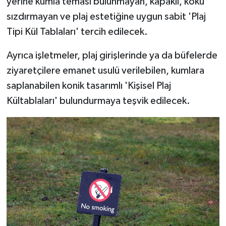
yerine kumla teması bulunmayan, kapaklı, koku
sızdırmayan ve plaj estetiğine uygun sabit 'Plaj
Tipi Kül Tablaları' tercih edilecek.
Ayrıca işletmeler, plaj girişlerinde ya da büfelerde
ziyaretçilere emanet usulü verilebilen, kumlara
saplanabilen konik tasarımlı 'Kişisel Plaj
Kültablaları' bulundurmaya teşvik edilecek.