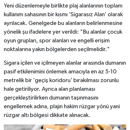
Yeni düzenlemeyle birlikte plaj alanlarının toplam
kullanım sahasının bir kısmı 'Sigarasız Alan' olarak
ayrılacak. Genelgede bu alanların belirlenmesine
yönelik şu ifadelere yer verildi: "Bu alanlar çocuk
oyun grupları, spor alanları ve engelli erişim
noktalarına yakın bölgelerden seçilmelidir."
Sigara içilen ve içilmeyen alanlar arasında dumanın
pasif etkilenimini önlemek amacıyla en az 5-10
metrelik bir 'geçiş koridoru' bırakılması zorunlu
hale getiriliyor. Ayrıca alan planlaması
gerçekleştirilirken dumanın taşınmasını
engellemek adına, plajın hakim rüzgar yönü yani
rüzgar altı bölgesi dikkate alınacak.