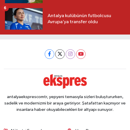
6
Antalya kulübünün futbolcusu
Avrupa’ya transfer oldu
antalyaeksprescomtr, yepyeni temasıyla sizleri buluştururken,
sadelik ve modernizmi bir araya getiriyor. Şatafattan kaçınıyor ve
insanlara haber okuyabilecekleri bir altyapı sunuyor.