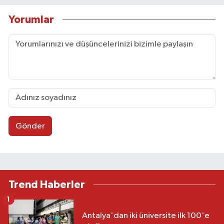
Yorumlar
Gönder
Trend Haberler
1
Antalya'dan iki üniversite ilk 100'e