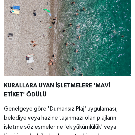
KURALLARA UYAN İŞLETMELERE 'MAVİ
ETİKET' ÖDÜLÜ
Genelgeye göre 'Dumansız Plaj' uygulaması,
belediye veya hazine taşınmazı olan plajların
işletme sözleşmelerine 'ek yükümlülük' veya