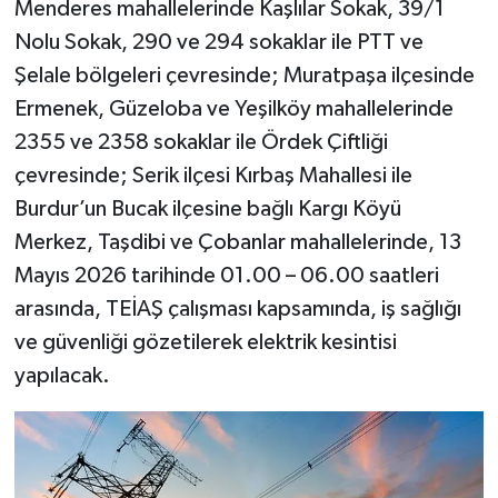
Menderes mahallelerinde Kaşlılar Sokak, 39/1
Nolu Sokak, 290 ve 294 sokaklar ile PTT ve
Şelale bölgeleri çevresinde; Muratpaşa ilçesinde
Ermenek, Güzeloba ve Yeşilköy mahallelerinde
2355 ve 2358 sokaklar ile Ördek Çiftliği
çevresinde; Serik ilçesi Kırbaş Mahallesi ile
Burdur’un Bucak ilçesine bağlı Kargı Köyü
Merkez, Taşdibi ve Çobanlar mahallelerinde, 13
Mayıs 2026 tarihinde 01.00 – 06.00 saatleri
arasında, TEİAŞ çalışması kapsamında, iş sağlığı
ve güvenliği gözetilerek elektrik kesintisi
yapılacak.