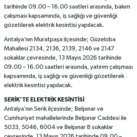
tarihinde 09.00 – 16.00 saatleri arasında, bakım
çalışması kapsamında, iş sağlığı ve güvenliği
gözetilerek elektrik kesintisi yapılacak.
Antalya’nın Muratpaşa ilçesinde; Güzeloba
Mahallesi 2134, 2136, 2139, 2146 ve 2147
sokaklar çevresinde, 13 Mayıs 2026 tarihinde
09.00 – 16.00 saatleri arasında, yatırım çalışması
kapsamında, iş sağlığı ve güvenliği gözetilerek
elektrik kesintisi yapılacak.
SERİK’TE ELEKTRİK KESİNTİSİ
Antalya’nın Serik ilçesinde; Belpınar ve
Cumhuriyet mahallelerinde Belpınar Caddesi ile
5033, 5046, 6004 ve Belpınar 8 sokaklar
çevresinde, 13 Mayıs 2026 tarihinde 09.00 –