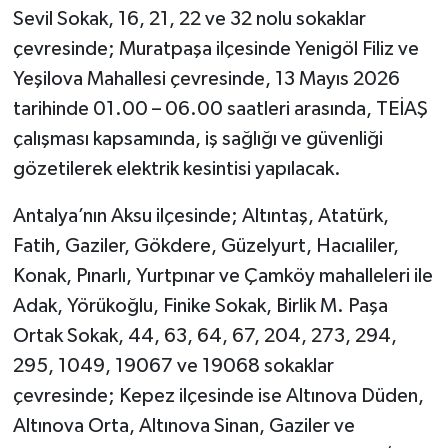
Sevil Sokak, 16, 21, 22 ve 32 nolu sokaklar
çevresinde; Muratpaşa ilçesinde Yenigöl Filiz ve
Yeşilova Mahallesi çevresinde, 13 Mayıs 2026
tarihinde 01.00 – 06.00 saatleri arasında, TEİAŞ
çalışması kapsamında, iş sağlığı ve güvenliği
gözetilerek elektrik kesintisi yapılacak.
Antalya’nın Aksu ilçesinde; Altıntaş, Atatürk,
Fatih, Gaziler, Gökdere, Güzelyurt, Hacıaliler,
Konak, Pınarlı, Yurtpınar ve Çamköy mahalleleri ile
Adak, Yörükoğlu, Finike Sokak, Birlik M. Paşa
Ortak Sokak, 44, 63, 64, 67, 204, 273, 294,
295, 1049, 19067 ve 19068 sokaklar
çevresinde; Kepez ilçesinde ise Altınova Düden,
Altınova Orta, Altınova Sinan, Gaziler ve