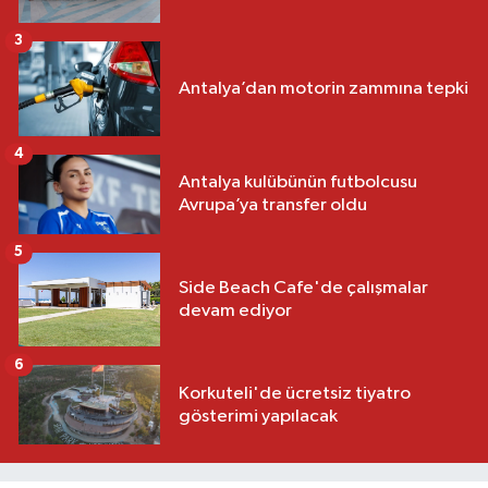
3
Antalya’dan motorin zammına tepki
4
Antalya kulübünün futbolcusu
Avrupa’ya transfer oldu
5
Side Beach Cafe'de çalışmalar
devam ediyor
6
Korkuteli'de ücretsiz tiyatro
gösterimi yapılacak