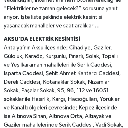
“Elektrikler ne zaman gelecek?” sorusuna yanıt
arıyor. İşte liste şeklinde elektrik kesintisi
yaşanacak mahalleler ve saat aralıkları…
AKSU’DA ELEKTRİK KESİNTİSİ
Antalya’nın Aksu ilçesinde; Cihadiye, Gaziler,
Güloluk, Karaöz, Kurşunlu, Pınarlı, Solak, Topallı
ve Yeşilkaraman mahalleleri ile Serik Caddesi,
Isparta Caddesi, Şehit Ahmet Kantarcı Caddesi,
Dereli Caddesi, Kotanaklar Sokak, Nizamlar
Sokak, Paşalar Sokak, 95, 96, 112 ve 16051
sokaklar ile Hasırlık, Kargı, Hacıoğulları, Yörükler
ve Kanal bölgeleri çevresinde; Kepez ilçesinde
ise Altınova Sinan, Altınova Orta, Altıayak ve
Gaziler mahallelerinde Serik Caddesi, Vadi Sokak,