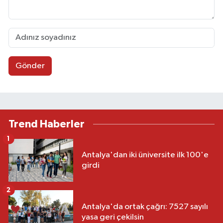
Gönder
Trend Haberler
1
Antalya'dan iki üniversite ilk 100'e
girdi
2
Antalya'da ortak çağrı: 7527 sayılı
yasa geri çekilsin