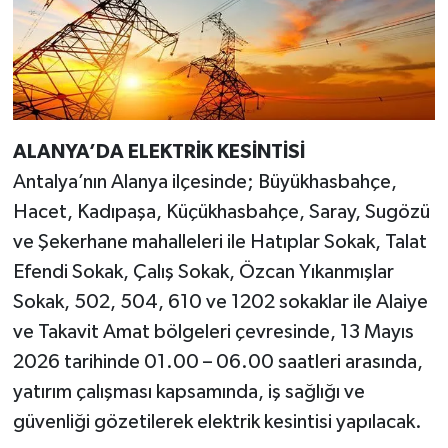
ALANYA’DA ELEKTRİK KESİNTİSİ
Antalya’nın Alanya ilçesinde; Büyükhasbahçe,
Hacet, Kadıpaşa, Küçükhasbahçe, Saray, Sugözü
ve Şekerhane mahalleleri ile Hatıplar Sokak, Talat
Efendi Sokak, Çalış Sokak, Özcan Yıkanmışlar
Sokak, 502, 504, 610 ve 1202 sokaklar ile Alaiye
ve Takavit Amat bölgeleri çevresinde, 13 Mayıs
2026 tarihinde 01.00 – 06.00 saatleri arasında,
yatırım çalışması kapsamında, iş sağlığı ve
güvenliği gözetilerek elektrik kesintisi yapılacak.