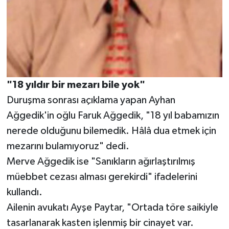
"18 yıldır bir mezarı bile yok"
Duruşma sonrası açıklama yapan Ayhan
Ağgedik'in oğlu Faruk Ağgedik, "18 yıl babamızın
nerede olduğunu bilemedik. Hâlâ dua etmek için
mezarını bulamıyoruz" dedi.
Merve Ağgedik ise "Sanıkların ağırlaştırılmış
müebbet cezası alması gerekirdi" ifadelerini
kullandı.
Ailenin avukatı Ayşe Paytar, "Ortada töre saikiyle
tasarlanarak kasten işlenmiş bir cinayet var.