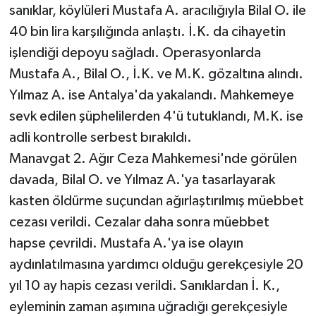
sanıklar, köylüleri Mustafa A. aracılığıyla Bilal O. ile
40 bin lira karşılığında anlaştı. İ.K. da cihayetin
işlendiği depoyu sağladı. Operasyonlarda
Mustafa A., Bilal O., İ.K. ve M.K. gözaltına alındı.
Yılmaz A. ise Antalya'da yakalandı. Mahkemeye
sevk edilen şüphelilerden 4'ü tutuklandı, M.K. ise
adli kontrolle serbest bırakıldı.
Manavgat 2. Ağır Ceza Mahkemesi'nde görülen
davada, Bilal O. ve Yılmaz A.'ya tasarlayarak
kasten öldürme suçundan ağırlaştırılmış müebbet
cezası verildi. Cezalar daha sonra müebbet
hapse çevrildi. Mustafa A.'ya ise olayın
aydınlatılmasına yardımcı olduğu gerekçesiyle 20
yıl 10 ay hapis cezası verildi. Sanıklardan İ. K.,
eyleminin zaman aşımına uğradığı gerekçesiyle