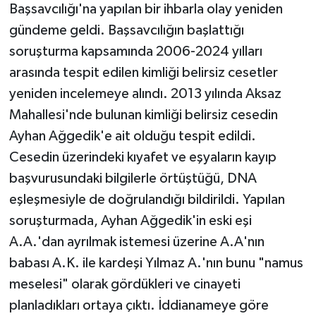
Başsavcılığı'na yapılan bir ihbarla olay yeniden
gündeme geldi. Başsavcılığın başlattığı
soruşturma kapsamında 2006-2024 yılları
arasında tespit edilen kimliği belirsiz cesetler
yeniden incelemeye alındı. 2013 yılında Aksaz
Mahallesi'nde bulunan kimliği belirsiz cesedin
Ayhan Ağgedik'e ait olduğu tespit edildi.
Cesedin üzerindeki kıyafet ve eşyaların kayıp
başvurusundaki bilgilerle örtüştüğü, DNA
eşleşmesiyle de doğrulandığı bildirildi. Yapılan
soruşturmada, Ayhan Ağgedik'in eski eşi
A.A.'dan ayrılmak istemesi üzerine A.A'nın
babası A.K. ile kardeşi Yılmaz A.'nın bunu "namus
meselesi" olarak gördükleri ve cinayeti
planladıkları ortaya çıktı. İddianameye göre