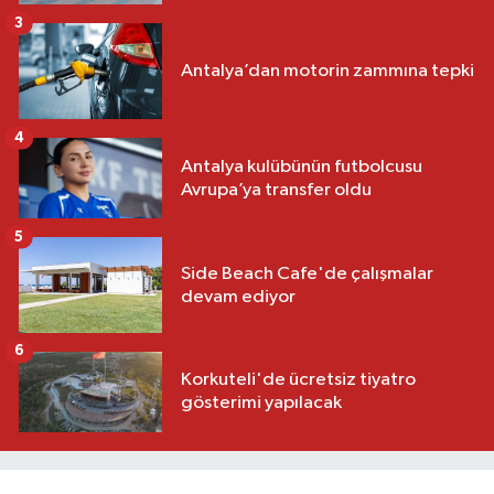
3
Antalya’dan motorin zammına tepki
4
Antalya kulübünün futbolcusu
Avrupa’ya transfer oldu
5
Side Beach Cafe'de çalışmalar
devam ediyor
6
Korkuteli'de ücretsiz tiyatro
gösterimi yapılacak