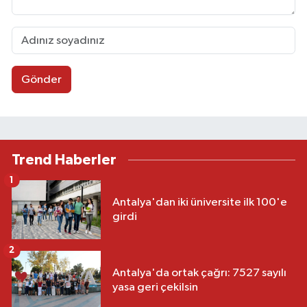
Gönder
Trend Haberler
1
Antalya'dan iki üniversite ilk 100'e
girdi
2
Antalya'da ortak çağrı: 7527 sayılı
yasa geri çekilsin