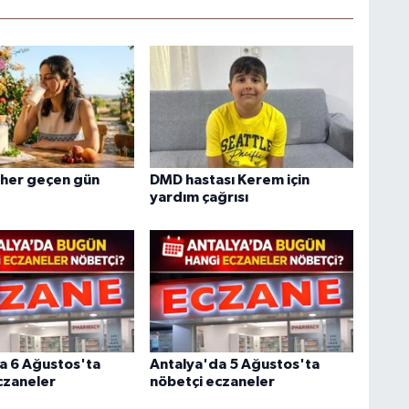
i her geçen gün
DMD hastası Kerem için
yardım çağrısı
a 6 Ağustos'ta
Antalya'da 5 Ağustos'ta
czaneler
nöbetçi eczaneler