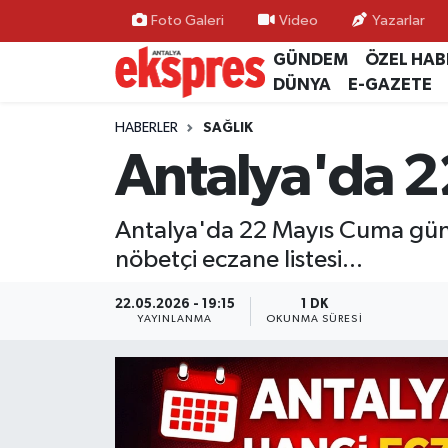
Foto Galeri
Video
Yazarlar
GÜNDEM
ÖZEL HAB
ÖZEL HABER
Nöbetçi Eczaneler
DÜNYA
E-GAZETE
GÜNDEM
Hava Durumu
HABERLER
SAĞLIK
Antalya'da 2
YEREL GÜNDEM
Trafik Durumu
Antalya'da 22 Mayıs Cuma günü 
EKONOMİ
Süper Lig Puan Durumu ve Fikstür
nöbetçi eczane listesi...
KÜLTÜR - SANAT
Tüm Manşetler
22.05.2026 - 19:15
1 DK
YAYINLANMA
OKUNMA SÜRESI
SPOR
Son Dakika Haberleri
SİYASET
Haber Arşivi
SAĞLIK