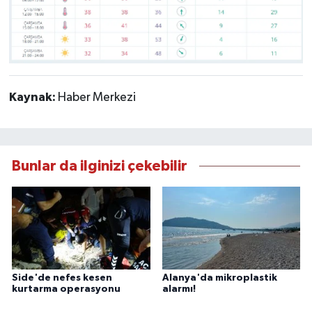
Kaynak:
Haber Merkezi
Bunlar da ilginizi çekebilir
Side'de nefes kesen
Alanya'da mikroplastik
kurtarma operasyonu
alarmı!