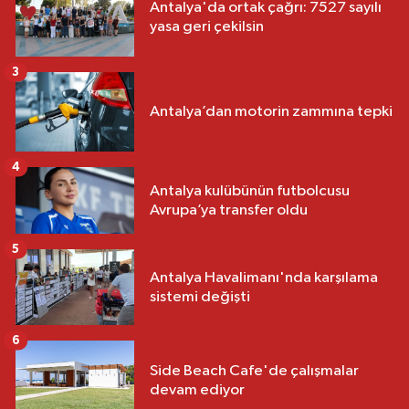
Antalya'da ortak çağrı: 7527 sayılı
yasa geri çekilsin
3
Antalya’dan motorin zammına tepki
4
Antalya kulübünün futbolcusu
Avrupa’ya transfer oldu
5
Antalya Havalimanı'nda karşılama
sistemi değişti
6
Side Beach Cafe'de çalışmalar
devam ediyor