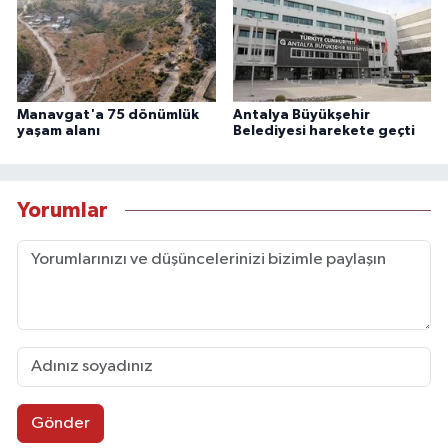
Manavgat'a 75 dönümlük
Antalya Büyükşehir
yaşam alanı
Belediyesi harekete geçti
Yorumlar
Gönder