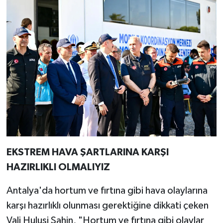
EKSTREM HAVA ŞARTLARINA KARŞI
HAZIRLIKLI OLMALIYIZ
Antalya'da hortum ve fırtına gibi hava olaylarına
karşı hazırlıklı olunması gerektiğine dikkati çeken
Vali Hulusi Şahin, "Hortum ve fırtına gibi olaylar