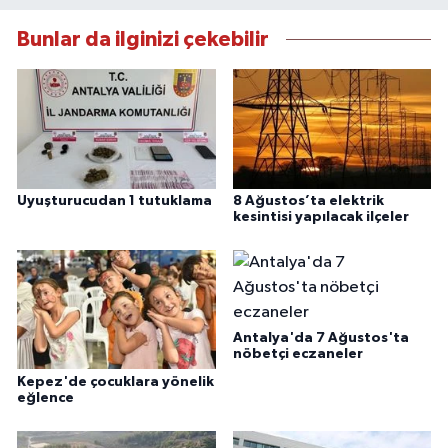
Bunlar da ilginizi çekebilir
Uyuşturucudan 1 tutuklama
8 Ağustos’ta elektrik
kesintisi yapılacak ilçeler
Antalya'da 7 Ağustos'ta
nöbetçi eczaneler
Kepez'de çocuklara yönelik
eğlence