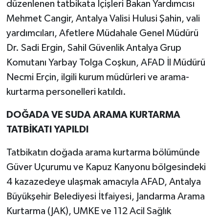
düzenlenen tatbikata İçişleri Bakan Yardımcısı
Mehmet Cangir, Antalya Valisi Hulusi Şahin, vali
yardımcıları, Afetlere Müdahale Genel Müdürü
Dr. Sadi Ergin, Sahil Güvenlik Antalya Grup
Komutanı Yarbay Tolga Coşkun, AFAD İl Müdürü
Necmi Erçin, ilgili kurum müdürleri ve arama-
kurtarma personelleri katıldı.
DOĞADA VE SUDA ARAMA KURTARMA
TATBİKATI YAPILDI
Tatbikatın doğada arama kurtarma bölümünde
Güver Uçurumu ve Kapuz Kanyonu bölgesindeki
4 kazazedeye ulaşmak amacıyla AFAD, Antalya
Büyükşehir Belediyesi İtfaiyesi, Jandarma Arama
Kurtarma (JAK), UMKE ve 112 Acil Sağlık