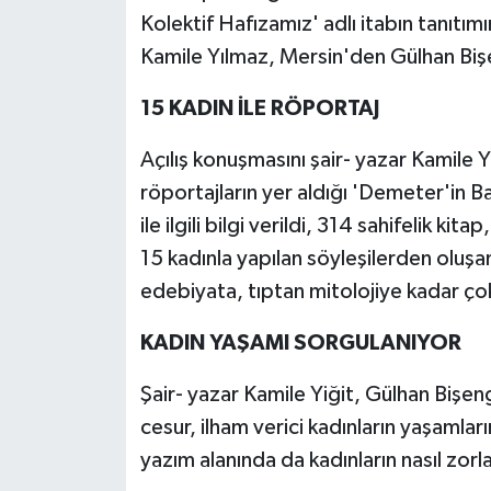
Kolektif Hafızamız' adlı itabın tanıtı
Kamile Yılmaz, Mersin'den Gülhan Biş
15 KADIN İLE RÖPORTAJ
Açılış konuşmasını şair- yazar Kamile Y
röportajların yer aldığı 'Demeter'in 
ile ilgili bilgi verildi, 314 sahifelik kit
15 kadınla yapılan söyleşilerden oluşa
edebiyata, tıptan mitolojiye kadar çok 
KADIN YAŞAMI SORGULANIYOR
Şair- yazar Kamile Yiğit, Gülhan Bişeng 
cesur, ilham verici kadınların yaşamlar
yazım alanında da kadınların nasıl zorla