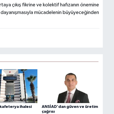
taya çıkış fikrine ve kolektif hafızanın önemine
n dayanışmasıyla mücadelenin büyüyeceğinden
kafeterya ihalesi
ANSİAD'dan güven ve üretim
çağrısı