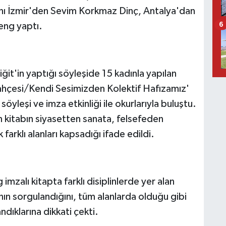
mını İzmir'den Sevim Korkmaz Dinç, Antalya'dan
eng yaptı.
6
iğit'in yaptığı söyleşide 15 kadınla yapılan
Bahçesi/Kendi Sesimizden Kolektif Hafızamız'
ap, söyleşi ve imza etkinliği ile okurlarıyla buluştu.
n kitabın siyasetten sanata, felsefeden
farklı alanları kapsadığı ifade edildi.
imzalı kitapta farklı disiplinlerde yer alan
ının sorgulandığını, tüm alanlarda olduğu gibi
ndıklarına dikkati çekti.