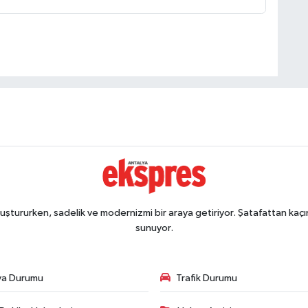
ştururken, sadelik ve modernizmi bir araya getiriyor. Şatafattan kaçın
sunuyor.
va Durumu
Trafik Durumu