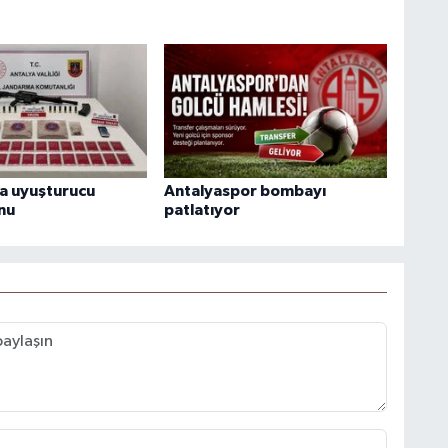
a uyuşturucu
Antalyaspor bombayı
nu
patlatıyor