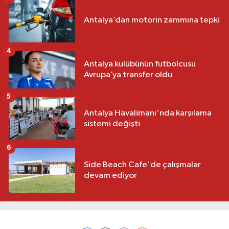
Antalya’dan motorin zammına tepki
4
Antalya kulübünün futbolcusu
Avrupa’ya transfer oldu
5
Antalya Havalimanı'nda karşılama
sistemi değişti
6
Side Beach Cafe'de çalışmalar
devam ediyor