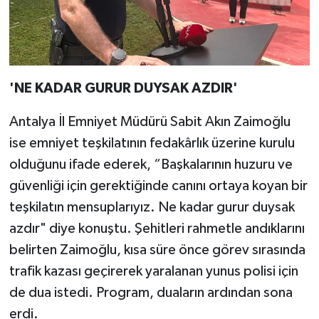
'NE KADAR GURUR DUYSAK AZDIR'
Antalya İl Emniyet Müdürü Sabit Akın Zaimoğlu
ise emniyet teşkilatının fedakârlık üzerine kurulu
olduğunu ifade ederek, “Başkalarının huzuru ve
güvenliği için gerektiğinde canını ortaya koyan bir
teşkilatın mensuplarıyız. Ne kadar gurur duysak
azdır" diye konuştu. Şehitleri rahmetle andıklarını
belirten Zaimoğlu, kısa süre önce görev sırasında
trafik kazası geçirerek yaralanan yunus polisi için
de dua istedi. Program, duaların ardından sona
erdi.