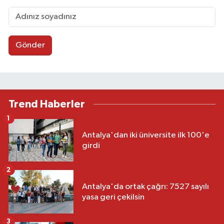
Gönder
Trend Haberler
1
Antalya'dan iki üniversite ilk 100'e
girdi
2
Antalya'da ortak çağrı: 7527 sayılı
yasa geri çekilsin
3