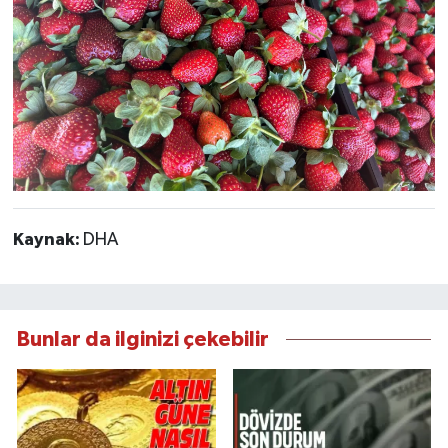
Kaynak:
DHA
Bunlar da ilginizi çekebilir