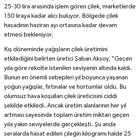
25-30 lira arasında işlem gören çilek, marketlerde
150 liraya kadar alıcı buluyor. Bölgede çilek
hasadının haziran ayı ortasına kadar devam
etmesi bekleniyor.
Kış döneminde yağışların çilek üretimini
etkilediğini belirten üretici Şaban Aksoy, "Geçen
yıla göre rekolte istenilen seviyenin altında kaldı.
Bunun en önemli sebepleri yıl boyunca yaşanan
yoğun yağışlar, fırtınalar ve hortumlar oldu. Bu
olumsuz hava koşulları çilek üreticisini ciddi
şekilde etkiledi. Ancak üretim alanlarının her yıl
artması sayesinde toplam üretim miktarı geçen
yıla yakın seviyelerde gerçekleşti. Şu anda
seralarda hasat edilen çileğin kilogramı halde 25