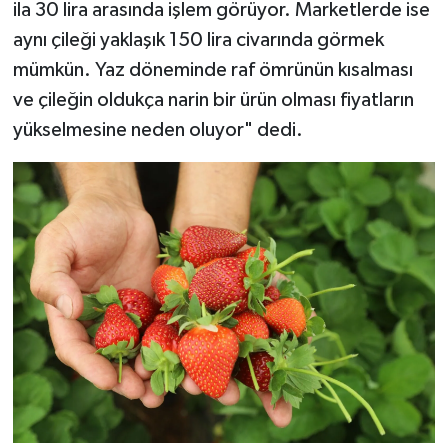
ila 30 lira arasında işlem görüyor. Marketlerde ise
aynı çileği yaklaşık 150 lira civarında görmek
mümkün. Yaz döneminde raf ömrünün kısalması
ve çileğin oldukça narin bir ürün olması fiyatların
yükselmesine neden oluyor" dedi.