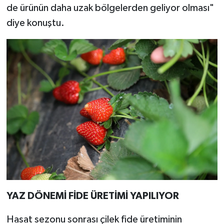
de ürünün daha uzak bölgelerden geliyor olması"
diye konuştu.
YAZ DÖNEMİ FİDE ÜRETİMİ YAPILIYOR
Hasat sezonu sonrası çilek fide üretiminin