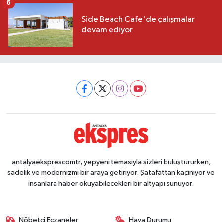
6
Side Beach Cafe'de çalışmalar
devam ediyor
antalyaeksprescomtr, yepyeni temasıyla sizleri buluştururken,
sadelik ve modernizmi bir araya getiriyor. Şatafattan kaçınıyor ve
insanlara haber okuyabilecekleri bir altyapı sunuyor.
Nöbetçi Eczaneler
Hava Durumu