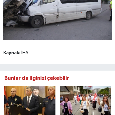
Kaynak:
İHA
Bunlar da ilginizi çekebilir