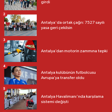
girdi
2
Antalya'da ortak çağrı: 7527 sayılı
yasa geri çekilsin
3
Antalya’dan motorin zammına tepki
4
Antalya kulübünün futbolcusu
Avrupa’ya transfer oldu
5
Antalya Havalimanı'nda karşılama
sistemi değişti