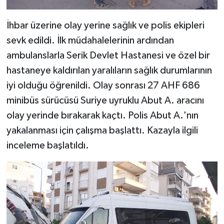
İhbar üzerine olay yerine sağlık ve polis ekipleri
sevk edildi. İlk müdahalelerinin ardından
ambulanslarla Serik Devlet Hastanesi ve özel bir
hastaneye kaldırılan yaralıların sağlık durumlarının
iyi olduğu öğrenildi. Olay sonrası 27 AHF 686
minibüs sürücüsü Suriye uyruklu Abut A. aracını
olay yerinde bırakarak kaçtı. Polis Abut A.'nın
yakalanması için çalışma başlattı. Kazayla ilgili
inceleme başlatıldı.