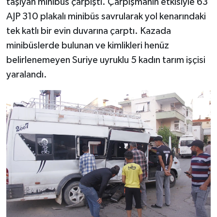
taşıyan minibüs çarpıştı. Çarpışmanın etkisiyle 63
AJP 310 plakalı minibüs savrularak yol kenarındaki
tek katlı bir evin duvarına çarptı. Kazada
minibüslerde bulunan ve kimlikleri henüz
belirlenemeyen Suriye uyruklu 5 kadın tarım işçisi
yaralandı.