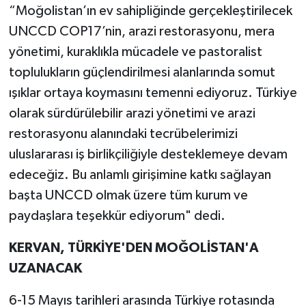
“Moğolistan’ın ev sahipliğinde gerçekleştirilecek
UNCCD COP17’nin, arazi restorasyonu, mera
yönetimi, kuraklıkla mücadele ve pastoralist
toplulukların güçlendirilmesi alanlarında somut
ışıklar ortaya koymasını temenni ediyoruz. Türkiye
olarak sürdürülebilir arazi yönetimi ve arazi
restorasyonu alanındaki tecrübelerimizi
uluslararası iş birlikçiliğiyle desteklemeye devam
edeceğiz. Bu anlamlı girişimine katkı sağlayan
başta UNCCD olmak üzere tüm kurum ve
paydaşlara teşekkür ediyorum" dedi.
KERVAN, TÜRKİYE'DEN MOĞOLİSTAN'A
UZANACAK
6-15 Mayıs tarihleri arasında Türkiye rotasında