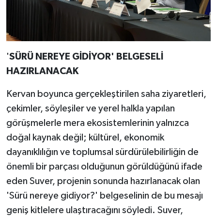
'
SÜRÜ NEREYE GİDİYOR' BELGESELİ
HAZIRLANACAK
Kervan boyunca gerçekleştirilen saha ziyaretleri,
çekimler, söyleşiler ve yerel halkla yapılan
görüşmelerle mera ekosistemlerinin yalnızca
doğal kaynak değil; kültürel, ekonomik
dayanıklılığın ve toplumsal sürdürülebilirliğin de
önemli bir parçası olduğunun görüldüğünü ifade
eden Suver, projenin sonunda hazırlanacak olan
'Sürü nereye gidiyor?' belgeselinin de bu mesajı
geniş kitlelere ulaştıracağını söyledi. Suver,