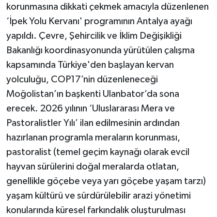
korunmasına dikkati çekmek amacıyla düzenlenen
‘İpek Yolu Kervanı' programının Antalya ayağı
yapıldı. Çevre, Şehircilik ve İklim Değişikliği
Bakanlığı koordinasyonunda yürütülen çalışma
kapsamında Türkiye'den başlayan kervan
yolculuğu, COP17’nin düzenleneceği
Moğolistan’ın başkenti Ulanbator’da sona
erecek. 2026 yılının ‘Uluslararası Mera ve
Pastoralistler Yılı’ ilan edilmesinin ardından
hazırlanan programla meraların korunması,
pastoralist (temel geçim kaynağı olarak evcil
hayvan sürülerini doğal meralarda otlatan,
genellikle göçebe veya yarı göçebe yaşam tarzı)
yaşam kültürü ve sürdürülebilir arazi yönetimi
konularında küresel farkındalık oluşturulması