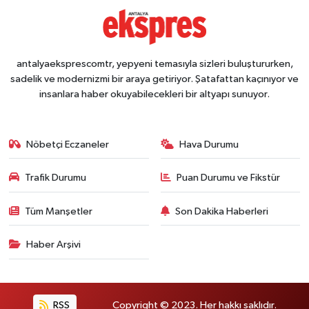
antalyaeksprescomtr, yepyeni temasıyla sizleri buluştururken,
sadelik ve modernizmi bir araya getiriyor. Şatafattan kaçınıyor ve
insanlara haber okuyabilecekleri bir altyapı sunuyor.
Nöbetçi Eczaneler
Hava Durumu
Trafik Durumu
Puan Durumu ve Fikstür
Tüm Manşetler
Son Dakika Haberleri
Haber Arşivi
RSS
Copyright © 2023. Her hakkı saklıdır.