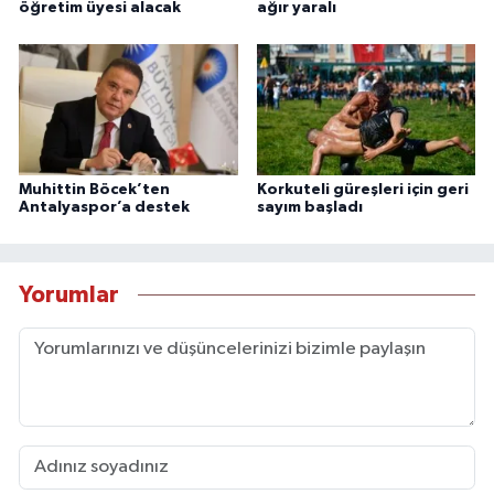
öğretim üyesi alacak
ağır yaralı
Muhittin Böcek’ten
Korkuteli güreşleri için geri
Antalyaspor’a destek
sayım başladı
Yorumlar