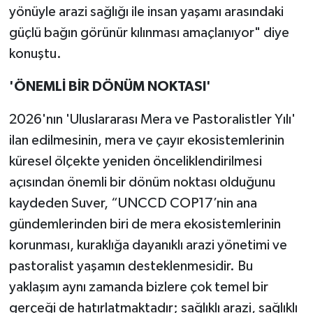
yönüyle arazi sağlığı ile insan yaşamı arasındaki
güçlü bağın görünür kılınması amaçlanıyor" diye
konuştu.
'ÖNEMLİ BİR DÖNÜM NOKTASI'
2026'nın 'Uluslararası Mera ve Pastoralistler Yılı'
ilan edilmesinin, mera ve çayır ekosistemlerinin
küresel ölçekte yeniden önceliklendirilmesi
açısından önemli bir dönüm noktası olduğunu
kaydeden Suver, “UNCCD COP17’nin ana
gündemlerinden biri de mera ekosistemlerinin
korunması, kuraklığa dayanıklı arazi yönetimi ve
pastoralist yaşamın desteklenmesidir. Bu
yaklaşım aynı zamanda bizlere çok temel bir
gerçeği de hatırlatmaktadır; sağlıklı arazi, sağlıklı