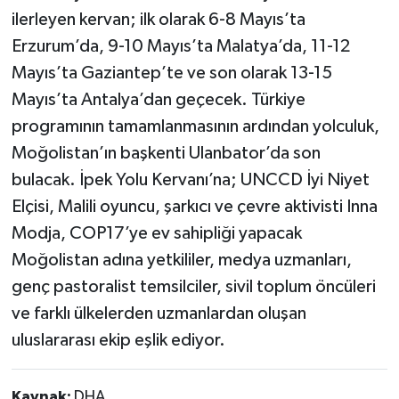
ilerleyen kervan; ilk olarak 6-8 Mayıs’ta
Erzurum’da, 9-10 Mayıs’ta Malatya’da, 11-12
Mayıs’ta Gaziantep’te ve son olarak 13-15
Mayıs’ta Antalya’dan geçecek. Türkiye
programının tamamlanmasının ardından yolculuk,
Moğolistan’ın başkenti Ulanbator’da son
bulacak. İpek Yolu Kervanı’na; UNCCD İyi Niyet
Elçisi, Malili oyuncu, şarkıcı ve çevre aktivisti Inna
Modja, COP17’ye ev sahipliği yapacak
Moğolistan adına yetkililer, medya uzmanları,
genç pastoralist temsilciler, sivil toplum öncüleri
ve farklı ülkelerden uzmanlardan oluşan
uluslararası ekip eşlik ediyor.
Kaynak:
DHA