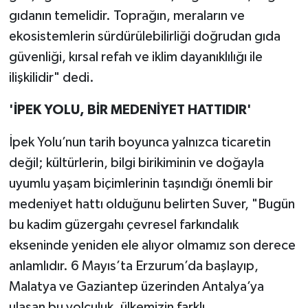
gıdanın temelidir. Toprağın, meraların ve
ekosistemlerin sürdürülebilirliği doğrudan gıda
güvenliği, kırsal refah ve iklim dayanıklılığı ile
ilişkilidir" dedi.
'İPEK YOLU, BİR MEDENİYET HATTIDIR'
İpek Yolu’nun tarih boyunca yalnızca ticaretin
değil; kültürlerin, bilgi birikiminin ve doğayla
uyumlu yaşam biçimlerinin taşındığı önemli bir
medeniyet hattı olduğunu belirten Suver, "Bugün
bu kadim güzergahı çevresel farkındalık
ekseninde yeniden ele alıyor olmamız son derece
anlamlıdır. 6 Mayıs’ta Erzurum’da başlayıp,
Malatya ve Gaziantep üzerinden Antalya’ya
ulaşan bu yolculuk, ülkemizin farklı