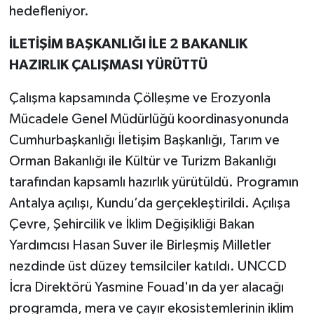
hedefleniyor.
İLETİŞİM BAŞKANLIĞI İLE 2 BAKANLIK
HAZIRLIK ÇALIŞMASI YÜRÜTTÜ
Çalışma kapsamında Çölleşme ve Erozyonla
Mücadele Genel Müdürlüğü koordinasyonunda
Cumhurbaşkanlığı İletişim Başkanlığı, Tarım ve
Orman Bakanlığı ile Kültür ve Turizm Bakanlığı
tarafından kapsamlı hazırlık yürütüldü. Programın
Antalya açılışı, Kundu’da gerçekleştirildi. Açılışa
Çevre, Şehircilik ve İklim Değişikliği Bakan
Yardımcısı Hasan Suver ile Birleşmiş Milletler
nezdinde üst düzey temsilciler katıldı. UNCCD
İcra Direktörü Yasmine Fouad'ın da yer alacağı
programda, mera ve çayır ekosistemlerinin iklim