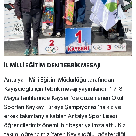
İL MİLLİ EĞİTİM'DEN TEBRİK MESAJI
Antalya İl Milli Eğitim Müdürlüğü tarafından
Kayışçıoğlu için tebrik mesajı yayımlandı: " 7-8
Mayıs tarihlerinde Kayseri’de düzenlenen Okul
Sporları Kaykay Türkiye Şampiyonası’na kız ve
erkek takımlarıyla katılan Antalya Spor Lisesi
öğrencilerimiz önemli bir başarıya imza attı. Kız
takımı öğrencimiz Yaren Kayışlıoğlu, gösterdiği