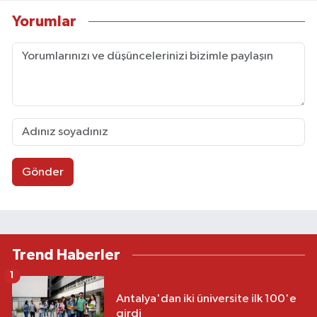
Yorumlar
Gönder
Trend Haberler
1
Antalya'dan iki üniversite ilk 100'e
girdi