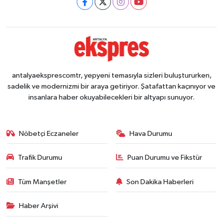
antalyaeksprescomtr, yepyeni temasıyla sizleri buluştururken,
sadelik ve modernizmi bir araya getiriyor. Şatafattan kaçınıyor ve
insanlara haber okuyabilecekleri bir altyapı sunuyor.
Nöbetçi Eczaneler
Hava Durumu
Trafik Durumu
Puan Durumu ve Fikstür
Tüm Manşetler
Son Dakika Haberleri
Haber Arşivi