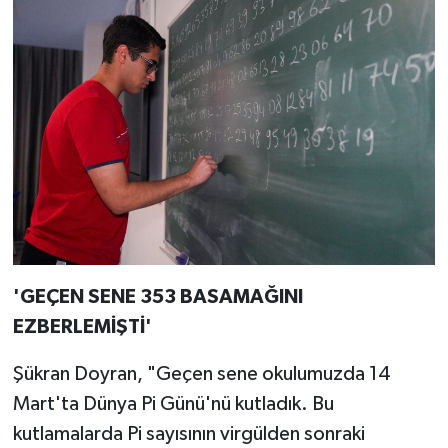
'GEÇEN SENE 353 BASAMAĞINI
EZBERLEMİŞTİ'
Şükran Doyran, "Geçen sene okulumuzda 14
Mart'ta Dünya Pi Günü'nü kutladık. Bu
kutlamalarda Pi sayısının virgülden sonraki