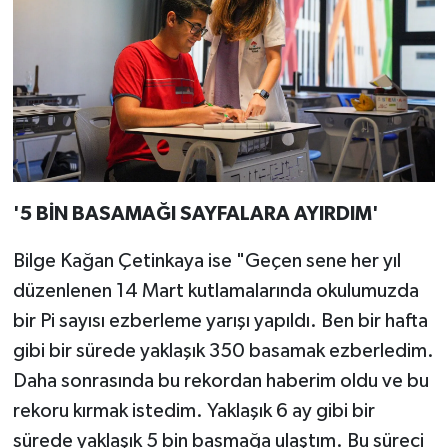
'5 BİN BASAMAĞI SAYFALARA AYIRDIM'
Bilge Kağan Çetinkaya ise "Geçen sene her yıl
düzenlenen 14 Mart kutlamalarında okulumuzda
bir Pi sayısı ezberleme yarışı yapıldı. Ben bir hafta
gibi bir sürede yaklaşık 350 basamak ezberledim.
Daha sonrasında bu rekordan haberim oldu ve bu
rekoru kırmak istedim. Yaklaşık 6 ay gibi bir
sürede yaklaşık 5 bin basmağa ulaştım. Bu süreci