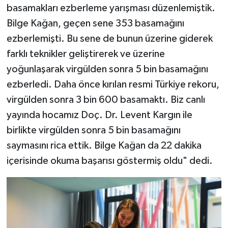
basamakları ezberleme yarışması düzenlemiştik.
Bilge Kağan, geçen sene 353 basamağını
ezberlemişti. Bu sene de bunun üzerine giderek
farklı teknikler geliştirerek ve üzerine
yoğunlaşarak virgülden sonra 5 bin basamağını
ezberledi. Daha önce kırılan resmi Türkiye rekoru,
virgülden sonra 3 bin 600 basamaktı. Biz canlı
yayında hocamız Doç. Dr. Levent Kargın ile
birlikte virgülden sonra 5 bin basamağını
saymasını rica ettik. Bilge Kağan da 22 dakika
içerisinde okuma başarısı göstermiş oldu" dedi.