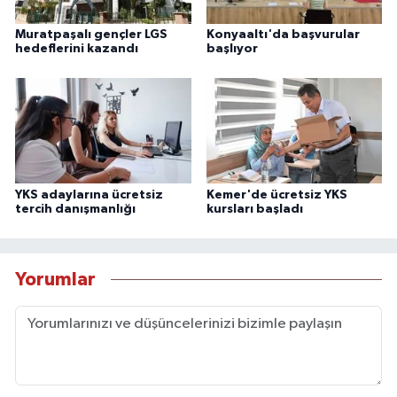
Muratpaşalı gençler LGS
Konyaaltı'da başvurular
hedeflerini kazandı
başlıyor
YKS adaylarına ücretsiz
Kemer'de ücretsiz YKS
tercih danışmanlığı
kursları başladı
Yorumlar