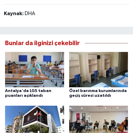
Kaynak:
DHA
Bunlar da ilginizi çekebilir
Antalya'da LGS taban
Özel barınma kurumlarında
puanları açıklandı
geçiş süresi uzatıldı