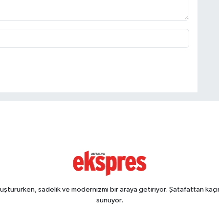
ştururken, sadelik ve modernizmi bir araya getiriyor. Şatafattan kaçın
sunuyor.