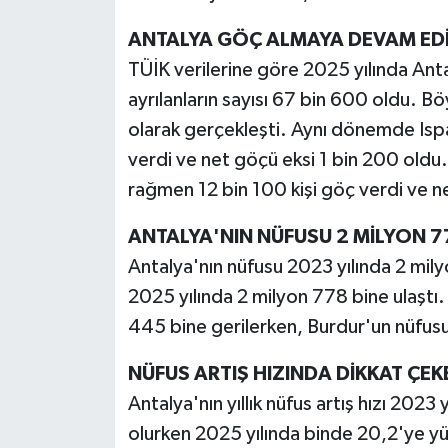
ANTALYA GÖÇ ALMAYA DEVAM ED
TÜİK verilerine göre 2025 yılında Ant
ayrılanların sayısı 67 bin 600 oldu. B
olarak gerçekleşti. Aynı dönemde Ispar
verdi ve net göçü eksi 1 bin 200 oldu.
rağmen 12 bin 100 kişi göç verdi ve n
ANTALYA'NIN NÜFUSU 2 MİLYON 77
Antalya'nın nüfusu 2023 yılında 2 mily
2025 yılında 2 milyon 778 bine ulaşt
445 bine gerilerken, Burdur'un nüfusu
NÜFUS ARTIŞ HIZINDA DİKKAT ÇEK
Antalya'nın yıllık nüfus artış hızı 2023
olurken 2025 yılında binde 20,2'ye yü