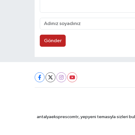
Gönder
antalyaeksprescomtr, yepyeni temasıyla sizleri bulu