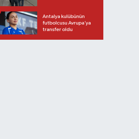
Antalya kulübünün
futbolcusu Avrupa’ya
transfer oldu