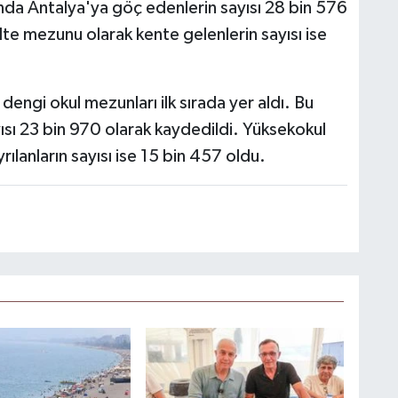
nda Antalya'ya göç edenlerin sayısı 28 bin 576
lte mezunu olarak kente gelenlerin sayısı ise
dengi okul mezunları ilk sırada yer aldı. Bu
sı 23 bin 970 olarak kaydedildi. Yüksekokul
ılanların sayısı ise 15 bin 457 oldu.