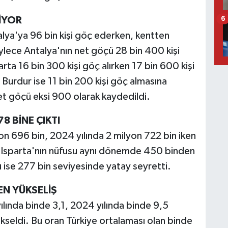
İYOR
6
alya'ya 96 bin kişi göç ederken, kentten
öylece Antalya'nın net göçü 28 bin 400 kişi
ta 16 bin 300 kişi göç alırken 17 bin 600 kişi
 Burdur ise 11 bin 200 kişi göç almasına
et göçü eksi 900 olarak kaydedildi.
8 BİNE ÇIKTI
on 696 bin, 2024 yılında 2 milyon 722 bin iken
ı. Isparta'nın nüfusu aynı dönemde 450 binden
 ise 277 bin seviyesinde yatay seyretti.
EN YÜKSELİŞ
 yılında binde 3,1, 2024 yılında binde 9,5
kseldi. Bu oran Türkiye ortalaması olan binde