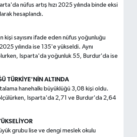
rta'da nüfus artış hızı 2025 yılında binde eksi
larak hesaplandı.
 kişi sayısını ifade eden nüfus yoğunluğu
025 yılında ise 135'e yükseldi. Aynı
lurken, Isparta'da yoğunluk 55, Burdur'da ise
 TÜRKİYE'NİN ALTINDA
rtalama hanehalkı büyüklüğü 3,08 kişi oldu.
ölçülürken, Isparta'da 2,71 ve Burdur'da 2,64
YÜKSELİYOR
üyük grubu lise ve dengi meslek okulu