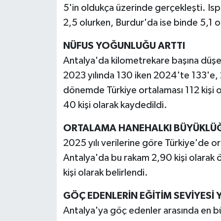
5'in oldukça üzerinde gerçekleşti. Ispa
2,5 olurken, Burdur'da ise binde 5,1 o
NÜFUS YOĞUNLUĞU ARTTI
Antalya'da kilometrekare başına düşen
2023 yılında 130 iken 2024'te 133'e, 2
dönemde Türkiye ortalaması 112 kişi o
40 kişi olarak kaydedildi.
ORTALAMA HANEHALKI BÜYÜKLÜĞÜ
2025 yılı verilerine göre Türkiye'de o
Antalya'da bu rakam 2,90 kişi olarak 
kişi olarak belirlendi.
GÖÇ EDENLERİN EĞİTİM SEVİYESİ 
Antalya'ya göç edenler arasında en b