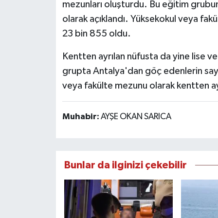
mezunları oluşturdu. Bu eğitim grubu
olarak açıklandı. Yüksekokul veya fakü
23 bin 855 oldu.
Kentten ayrılan nüfusta da yine lise ve 
grupta Antalya'dan göç edenlerin sayı
veya fakülte mezunu olarak kentten ayr
Muhabir:
AYŞE OKAN SARICA
Bunlar da ilginizi çekebilir