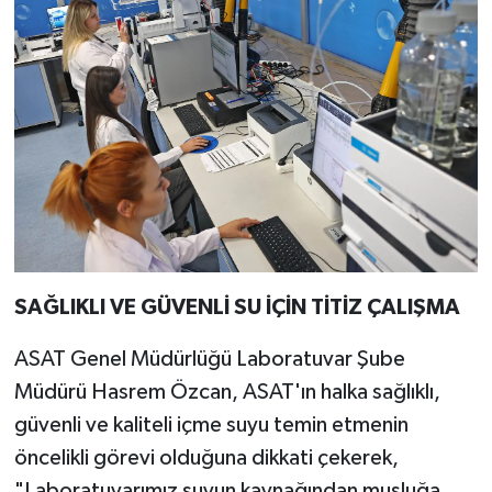
SAĞLIKLI VE GÜVENLİ SU İÇİN TİTİZ ÇALIŞMA
ASAT Genel Müdürlüğü Laboratuvar Şube
Müdürü Hasrem Özcan, ASAT'ın halka sağlıklı,
güvenli ve kaliteli içme suyu temin etmenin
öncelikli görevi olduğuna dikkati çekerek,
"Laboratuvarımız suyun kaynağından musluğa