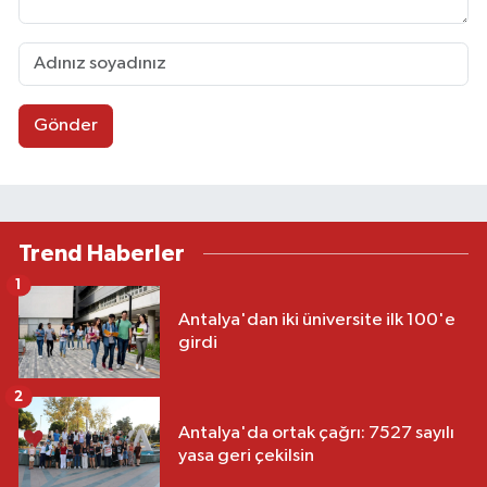
Gönder
Trend Haberler
1
Antalya'dan iki üniversite ilk 100'e
girdi
2
Antalya'da ortak çağrı: 7527 sayılı
yasa geri çekilsin