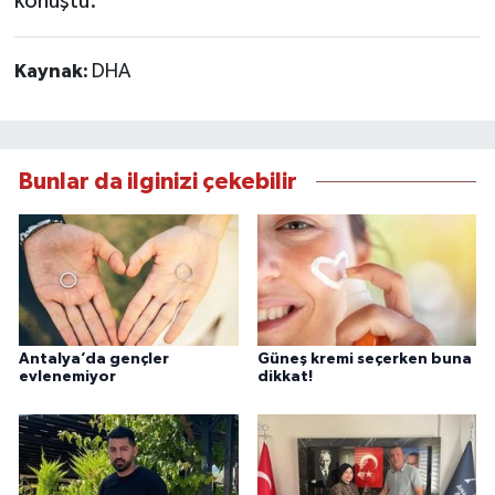
konuştu.
Kaynak:
DHA
Bunlar da ilginizi çekebilir
Antalya’da gençler
Güneş kremi seçerken buna
evlenemiyor
dikkat!