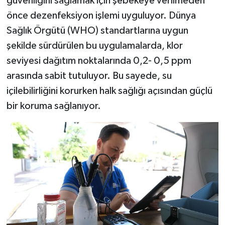
güvenliğini sağlamak için şebekeye verilmeden
önce dezenfeksiyon işlemi uyguluyor. Dünya
Sağlık Örgütü (WHO) standartlarına uygun
şekilde sürdürülen bu uygulamalarda, klor
seviyesi dağıtım noktalarında 0,2- 0,5 ppm
arasında sabit tutuluyor. Bu sayede, su
içilebilirliğini korurken halk sağlığı açısından güçlü
bir koruma sağlanıyor.