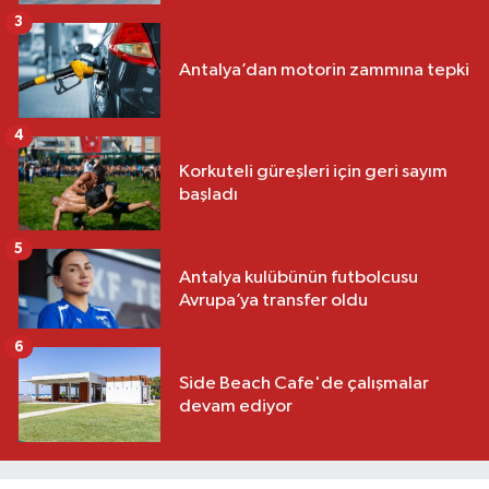
3
Antalya’dan motorin zammına tepki
4
Korkuteli güreşleri için geri sayım
başladı
5
Antalya kulübünün futbolcusu
Avrupa’ya transfer oldu
6
Side Beach Cafe'de çalışmalar
devam ediyor