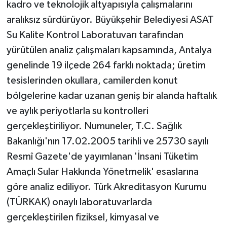
kadro ve teknolojik altyapısıyla çalışmalarını
aralıksız sürdürüyor. Büyükşehir Belediyesi ASAT
Su Kalite Kontrol Laboratuvarı tarafından
yürütülen analiz çalışmaları kapsamında, Antalya
genelinde 19 ilçede 264 farklı noktada; üretim
tesislerinden okullara, camilerden konut
bölgelerine kadar uzanan geniş bir alanda haftalık
ve aylık periyotlarla su kontrolleri
gerçekleştiriliyor. Numuneler, T.C. Sağlık
Bakanlığı'nın 17.02.2005 tarihli ve 25730 sayılı
Resmî Gazete'de yayımlanan 'İnsani Tüketim
Amaçlı Sular Hakkında Yönetmelik' esaslarına
göre analiz ediliyor. Türk Akreditasyon Kurumu
(TÜRKAK) onaylı laboratuvarlarda
gerçekleştirilen fiziksel, kimyasal ve