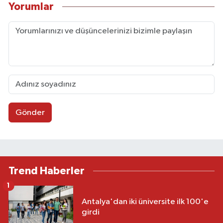
Yorumlar
Gönder
Trend Haberler
1
Antalya'dan iki üniversite ilk 100'e
girdi