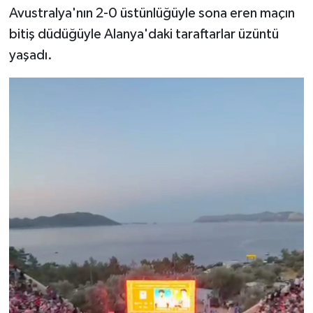
Avustralya'nın 2-0 üstünlüğüyle sona eren maçın
bitiş düdüğüyle Alanya'daki taraftarlar üzüntü
yaşadı.