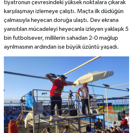
tiyatronun çevresindeki yüksek noktalara çıkarak
karşılaşmayı izlemeye çalıştı. Maçta ilk düdüğün
çalmasıyla heyecan doruğa ulaştı. Dev ekrana
yansıtılan mücadeleyi heyecanla izleyen yaklaşık 5
bin futbolsever, millilerin sahadan 2-0 mağlup
ayrılmasının ardından ise büyük üzüntü yaşadı.