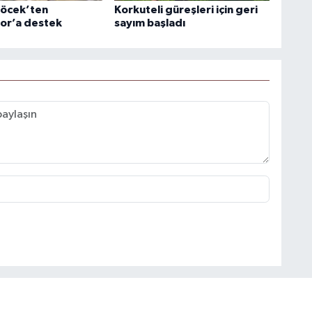
Böcek’ten
Korkuteli güreşleri için geri
or’a destek
sayım başladı