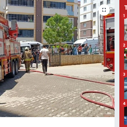
1
2
3
4