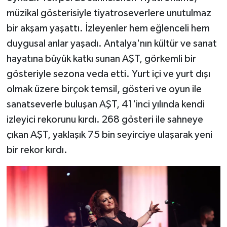
müzikal gösterisiyle tiyatroseverlere unutulmaz
bir akşam yaşattı. İzleyenler hem eğlenceli hem
duygusal anlar yaşadı. Antalya'nın kültür ve sanat
hayatına büyük katkı sunan AŞT, görkemli bir
gösteriyle sezona veda etti. Yurt içi ve yurt dışı
olmak üzere birçok temsil, gösteri ve oyun ile
sanatseverle buluşan AŞT, 41'inci yılında kendi
izleyici rekorunu kırdı. 268 gösteri ile sahneye
çıkan AŞT, yaklaşık 75 bin seyirciye ulaşarak yeni
bir rekor kırdı.