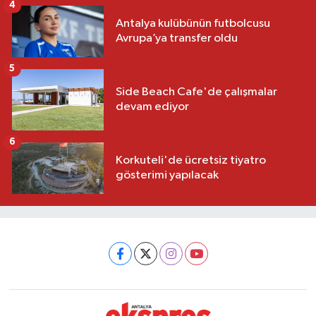
4
Antalya kulübünün futbolcusu
Avrupa’ya transfer oldu
5
Side Beach Cafe'de çalışmalar
devam ediyor
6
Korkuteli'de ücretsiz tiyatro
gösterimi yapılacak