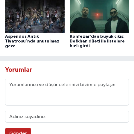
Aspendos Antik
Konfezar’dan büyük çıkış:
Tiyatrosu'nda unutulmaz
Defkhan düeti ile listelere
gece
hızlı girdi
Yorumlar
Gönder