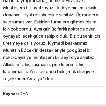
da bu bayrağı arkadaşlarımız devralacak.
Muhteşem bir tiyatroyuz. Türkiye'nin en teknik
donanımlı tiyatro sahnesine sahibiz. Üç modern
salonumuz var. Eskiden turnelere gitmek bizim
için çok zordu. Aynı gün üç farklı noktada oyun
oynayabilecek güce sahip olduk. Biz bu şehir için
üretmeye çalışıyoruz. Kıymetli başkanımız
Muhittin Böcek'in destekleriyle çok güzel bir
noktadayız ve muhteşem bir seyirciye sahibiz.
Alkışlarınız hiç susmasın, perdelerimiz hiç
kapanmasın. Yeni sezonda buluşmak dileğiyle
teşekkürler Antalya" dedi.
Kaynak:
DHA