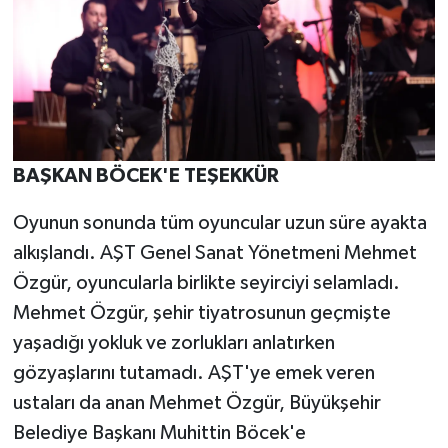
BAŞKAN BÖCEK'E TEŞEKKÜR
Oyunun sonunda tüm oyuncular uzun süre ayakta
alkışlandı. AŞT Genel Sanat Yönetmeni Mehmet
Özgür, oyuncularla birlikte seyirciyi selamladı.
Mehmet Özgür, şehir tiyatrosunun geçmişte
yaşadığı yokluk ve zorlukları anlatırken
gözyaşlarını tutamadı. AŞT'ye emek veren
ustaları da anan Mehmet Özgür, Büyükşehir
Belediye Başkanı Muhittin Böcek'e