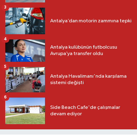
3
Antalya’dan motorin zammına tepki
4
Antalya kulübünün futbolcusu
Avrupa’ya transfer oldu
5
Antalya Havalimanı'nda karşılama
sistemi değişti
6
Side Beach Cafe'de çalışmalar
devam ediyor