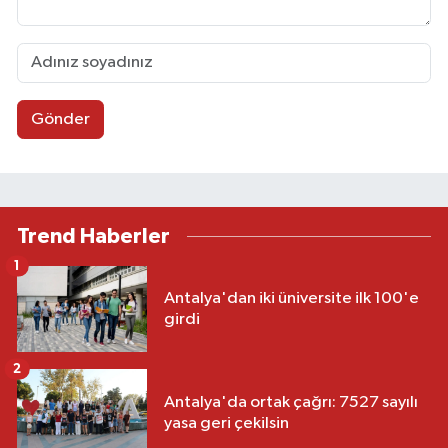
Gönder
Trend Haberler
1
Antalya'dan iki üniversite ilk 100'e
girdi
2
Antalya'da ortak çağrı: 7527 sayılı
yasa geri çekilsin