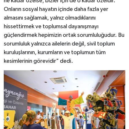
ne kadar özelse, bizler için de o kadar özeldir.
Onların sosyal hayatın içinde daha fazla yer
almasını sağlamak, yalnız olmadıklarını
hissettirmek ve toplumsal dayanışmayı
güçlendirmek hepimizin ortak sorumluluğudur. Bu
sorumluluk yalnızca ailelerin değil, sivil toplum
kuruluşlarının, kurumların ve toplumun tüm
kesimlerinin görevidir" dedi.