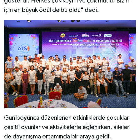
gösterdi. Herkes çok keyifli ve çok mutlu. Bizim
için en büyük ödül de bu oldu" dedi.
Gün boyunca düzenlenen etkinliklerde çocuklar
çeşitli oyunlar ve aktivitelerle eğlenirken, aileler
de dayanışma ortamında bir araya geldi.