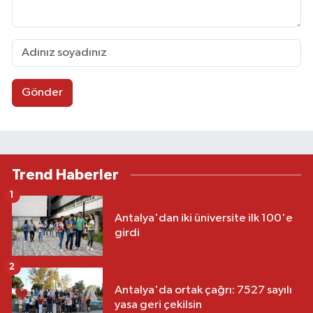
Gönder
Trend Haberler
1
Antalya'dan iki üniversite ilk 100'e
girdi
2
Antalya'da ortak çağrı: 7527 sayılı
yasa geri çekilsin