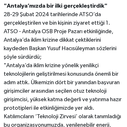
"Antalya’mızda bir ilki gerçekleştirdik"
28-29 Şubat 2024 tarihlerinde ATSO’da
gerçekleştirilen ve bin kişinin ziyaret ettiği 1.
ATSO - Antalya OSB Proje Pazarı etkinliğinde,
Antalya’da iklim krizine dikkat çektiklerini
kaydeden Başkan Yusuf Hacısüleyman sözlerini
şöyle sürdürdü;
"Antalya’da iklim krizine yönelik yenilikçi
teknolojilerin geliştirilmesi konusunda önemli bir
adım attık. Ülkemizin dört bir yanından başvuran
girişimciler arasından seçilen otuz teknoloji
girişimcisi, yüksek katma değerli ve yatırıma hazır
prototipleri ile etkinliğimizde yer aldı.
Katılımcıların ‘Teknoloji Zirvesi’ olarak tanımladığı
bu organizasyonumuzda, yenilenebilir enerji,