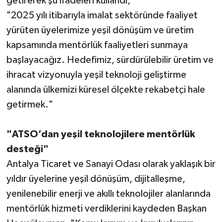
getirerek şu ifadeleri kullandı;
"2025 yılı itibarıyla imalat sektöründe faaliyet
yürüten üyelerimize yeşil dönüşüm ve üretim
kapsamında mentörlük faaliyetleri sunmaya
başlayacağız. Hedefimiz, sürdürülebilir üretim ve
ihracat vizyonuyla yeşil teknoloji geliştirme
alanında ülkemizi küresel ölçekte rekabetçi hale
getirmek."
"ATSO’dan yeşil teknolojilere mentörlük
desteği"
Antalya Ticaret ve Sanayi Odası olarak yaklaşık bir
yıldır üyelerine yeşil dönüşüm, dijitalleşme,
yenilenebilir enerji ve akıllı teknolojiler alanlarında
mentörlük hizmeti verdiklerini kaydeden Başkan