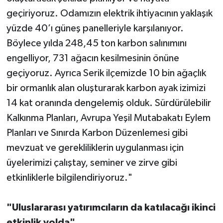
geçiriyoruz. Odamızın elektrik ihtiyacının yaklaşık
yüzde 40’ı güneş panelleriyle karşılanıyor.
Böylece yılda 248,45 ton karbon salınımını
engelliyor, 731 ağacın kesilmesinin önüne
geçiyoruz. Ayrıca Serik ilçemizde 10 bin ağaçlık
bir ormanlık alan oluşturarak karbon ayak izimizi
14 kat oranında dengelemiş olduk. Sürdürülebilir
Kalkınma Planları, Avrupa Yeşil Mutabakatı Eylem
Planları ve Sınırda Karbon Düzenlemesi gibi
mevzuat ve gerekliliklerin uygulanması için
üyelerimizi çalıştay, seminer ve zirve gibi
etkinliklerle bilgilendiriyoruz."
"Uluslararası yatırımcıların da katılacağı ikinci
etkinlik yolda"