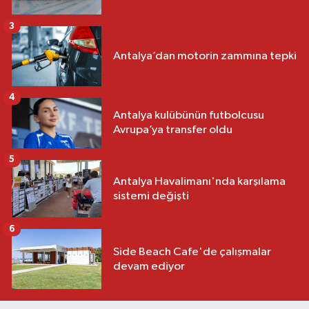
3
Antalya’dan motorin zammına tepki
4
Antalya kulübünün futbolcusu
Avrupa’ya transfer oldu
5
Antalya Havalimanı'nda karşılama
sistemi değişti
6
Side Beach Cafe'de çalışmalar
devam ediyor