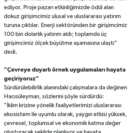
ediyor. Proje pazarı etkinliğimizde ödül alan
dokuz girişimcimiz ulusal ve uluslararası yatırım
turuna çıktılar. Enerji sektöründen bir girişimcimiz
100 bin dolarlık yatırım aldı; toplamda üç
girişimcimiz ölçek büyütme aşamasına ulaştı"
dedi.
"Çevreye duyarlı örnek uygulamaları hayata
geçiriyoruz"
Sürdürülebilirlik alanındaki çalışmalara da değinen
Hacısüleyman, sözlerini şöyle sürdürdü:
"İklim krizine yönelik faaliyetlerimizi uluslararası
ekosistem ile uyumlu olarak, yaygın etkisi yüksek,
çevresel, toplumsal ve ekonomik katma değer
oluşturacak şekilde planlıyor ve hayata