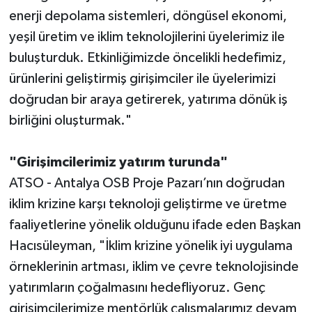
enerji depolama sistemleri, döngüsel ekonomi,
yeşil üretim ve iklim teknolojilerini üyelerimiz ile
buluşturduk. Etkinliğimizde öncelikli hedefimiz,
ürünlerini geliştirmiş girişimciler ile üyelerimizi
doğrudan bir araya getirerek, yatırıma dönük iş
birliğini oluşturmak."
"Girişimcilerimiz yatırım turunda"
ATSO - Antalya OSB Proje Pazarı’nın doğrudan
iklim krizine karşı teknoloji geliştirme ve üretme
faaliyetlerine yönelik olduğunu ifade eden Başkan
Hacısüleyman, "İklim krizine yönelik iyi uygulama
örneklerinin artması, iklim ve çevre teknolojisinde
yatırımların çoğalmasını hedefliyoruz. Genç
girişimcilerimize mentörlük çalışmalarımız devam