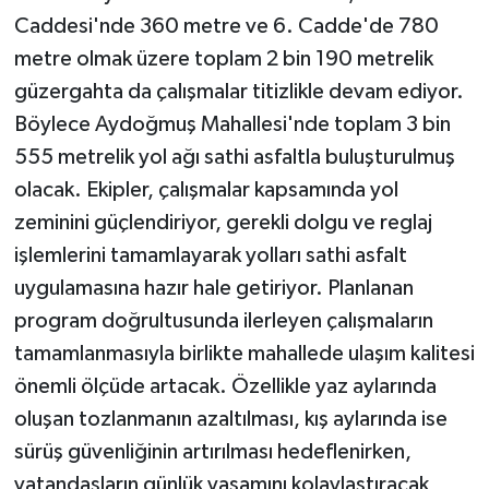
Caddesi'nde 360 metre ve 6. Cadde'de 780
metre olmak üzere toplam 2 bin 190 metrelik
güzergahta da çalışmalar titizlikle devam ediyor.
Böylece Aydoğmuş Mahallesi'nde toplam 3 bin
555 metrelik yol ağı sathi asfaltla buluşturulmuş
olacak. Ekipler, çalışmalar kapsamında yol
zeminini güçlendiriyor, gerekli dolgu ve reglaj
işlemlerini tamamlayarak yolları sathi asfalt
uygulamasına hazır hale getiriyor. Planlanan
program doğrultusunda ilerleyen çalışmaların
tamamlanmasıyla birlikte mahallede ulaşım kalitesi
önemli ölçüde artacak. Özellikle yaz aylarında
oluşan tozlanmanın azaltılması, kış aylarında ise
sürüş güvenliğinin artırılması hedeflenirken,
vatandaşların günlük yaşamını kolaylaştıracak