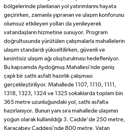
bölgelerinde planlanan yol yatırımlarını hayata
geçirirken, zamanla yıpranan ve ulaşım konforunu
olumsuz etkileyen yolları da yenileyerek
vatandaşların hizmetine sunuyor. Program
doğrultusunda yürütülen çalışmalarla mahallelerin
ulaşım standardı yükseltilirken, güvenli ve
kesintisiz ulaşım ağı oluşturulması hedefleniyor.
Bu kapsamda Aydoğmuş Mahallesi’nde geniş
çaplı bir sathi asfalt hazırlık çalışması
gerçekleştiriliyor. Mahallede 1107, 1110, 1111,
1318, 1323, 1324 ve 1325 sokaklarda toplam bin
365 metre uzunluğundaki yol, sathi asfalta
hazırlanıyor. Bunun yanı sıra mahallede ulaşımın
yoğun olarak kullanıldığı 3. Cadde'de 250 metre,
Karacabey Caddesi'nde 800 metre, Vatan