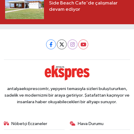
Side Beach Cafe'de çalışmalar
devam ediyor
antalyaeksprescomtr, yepyeni temasıyla sizleri buluştururken,
sadelik ve modernizmi bir araya getiriyor. Şatafattan kaçınıyor ve
insanlara haber okuyabilecekleri bir altyapı sunuyor.
Nöbetçi Eczaneler
Hava Durumu