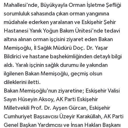
Mahallesi'nde, Büyükyayla Orman İşletme Şefliği
sorumluluk sahasında çıkan orman yangınına
müdahale ederken yaralanan ve Eskişehir Şehir
Hastanesi Yanık Yoğun Bakım Ünitesi'nde tedavi
altına alınan orman işçisini ziyaret eden Bakan
Memişoğlu, İl Sağlık Müdürü Doç. Dr. Yaşar
Bildirici ve hastane başhekimliğinden detaylı bilgi
aldı. Yaralı işçinin sağlık durumu ile yakından
ilgilenen Bakan Memişoğlu, geçmiş olsun
dileklerini iletti.
Bakan Memişoğlu'nun ziyaretine; Eskişehir Valisi
Sayın Hüseyin Aksoy, AK Parti Eskişehir
Milletvekili Prof. Dr. Ayşen Gürcan, Eskişehir
Cumhuriyet Başsavcısı Üzeyir Karaküllah, AK Parti
Genel Başkan Yardımcısı ve İnsan Hakları Başkanı