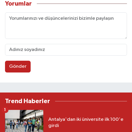
Yorumlar
Gönder
Trend Haberler
1
Antalya'dan iki üniversite ilk 100'e
girdi