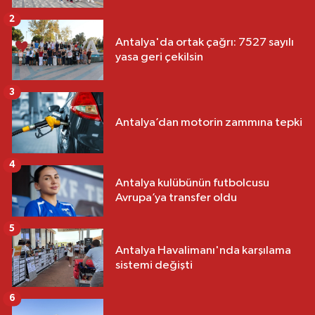
2
Antalya'da ortak çağrı: 7527 sayılı
yasa geri çekilsin
3
Antalya’dan motorin zammına tepki
4
Antalya kulübünün futbolcusu
Avrupa’ya transfer oldu
5
Antalya Havalimanı'nda karşılama
sistemi değişti
6