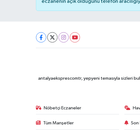
eczanenin açık olduğunu telefon aracılığıyla 
antalyaeksprescomtr, yepyeni temasıyla sizleri bulu
Nöbetçi Eczaneler
Ha
Tüm Manşetler
Son 