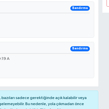
Bandırma
Bandırma
:19 A
bazıları sadece gerektiğinde açık kalabilir veya
elemeyebilir. Bu nedenle, yola çıkmadan önce