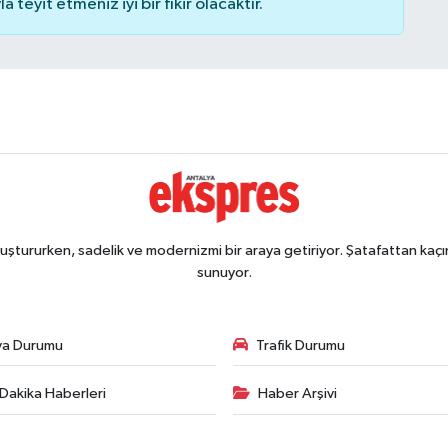
teyit etmeniz iyi bir fikir olacaktır.
ştururken, sadelik ve modernizmi bir araya getiriyor. Şatafattan kaçın
sunuyor.
va Durumu
Trafik Durumu
Dakika Haberleri
Haber Arşivi