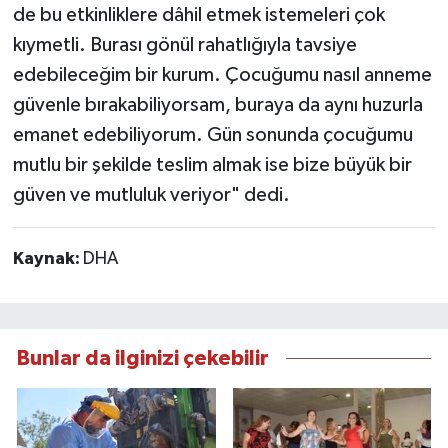
de bu etkinliklere dâhil etmek istemeleri çok
kıymetli. Burası gönül rahatlığıyla tavsiye
edebileceğim bir kurum. Çocuğumu nasıl anneme
güvenle bırakabiliyorsam, buraya da aynı huzurla
emanet edebiliyorum. Gün sonunda çocuğumu
mutlu bir şekilde teslim almak ise bize büyük bir
güven ve mutluluk veriyor" dedi.
Kaynak:
DHA
Bunlar da ilginizi çekebilir