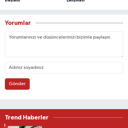
başladı
çalışması
Yorumlar
Gönder
Trend Haberler
1