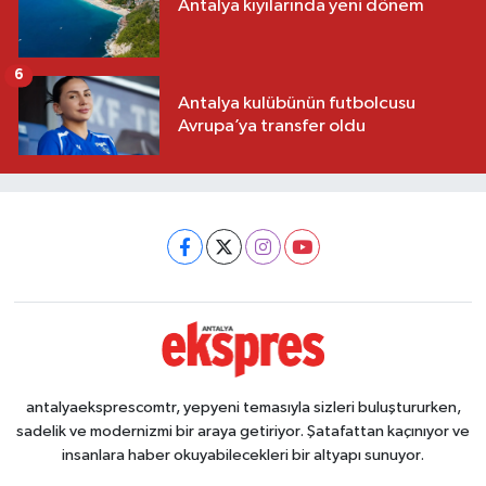
Antalya kıyılarında yeni dönem
6
Antalya kulübünün futbolcusu
Avrupa’ya transfer oldu
antalyaeksprescomtr, yepyeni temasıyla sizleri buluştururken,
sadelik ve modernizmi bir araya getiriyor. Şatafattan kaçınıyor ve
insanlara haber okuyabilecekleri bir altyapı sunuyor.