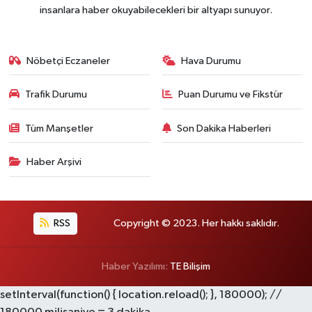
insanlara haber okuyabilecekleri bir altyapı sunuyor.
Nöbetçi Eczaneler
Hava Durumu
Trafik Durumu
Puan Durumu ve Fikstür
Tüm Manşetler
Son Dakika Haberleri
Haber Arşivi
RSS
Copyright © 2023. Her hakkı saklıdır.
Haber Yazılımı:
TE Bilişim
setInterval(function() { location.reload(); }, 180000); //