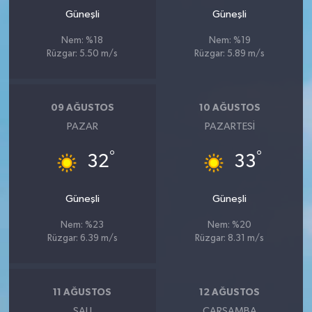
Güneşli
Güneşli
Nem: %18
Nem: %19
Rüzgar: 5.50 m/s
Rüzgar: 5.89 m/s
09 AĞUSTOS
10 AĞUSTOS
PAZAR
PAZARTESI
°
°
32
33
Güneşli
Güneşli
Nem: %23
Nem: %20
Rüzgar: 6.39 m/s
Rüzgar: 8.31 m/s
11 AĞUSTOS
12 AĞUSTOS
SALI
ÇARŞAMBA