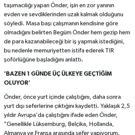
taşımacılığı yapan Önder, işin en zor yanının
evden ve sevdiklerinden uzak kalmak olduğunu
söyledi. Masa başı çalışmanın kendisine göre
olmadığını belirten Begüm Önder hem gezip hem
de para kazanabileceği bir iş yapmak istediğini,
bu nedenle memuriyetten istifa ederek TIR
şoförlüğüne başladığını anlattı.
'BAZEN 1 GÜNDE ÜÇ ÜLKEYE GEÇTİĞİM
OLUYOR'
Önder, önce yurt içinde çalıştığını, daha sonra
yurt dışı seferlerine çıktığını kaydetti. Yaklaşık 2,5
yıldır Avrupa'da çalıştığını ifade eden Önder,
"Genellikle Lüksemburg, Belçika, Hollanda,
Almanya ve Fransa arasında sefer yapıyorum.