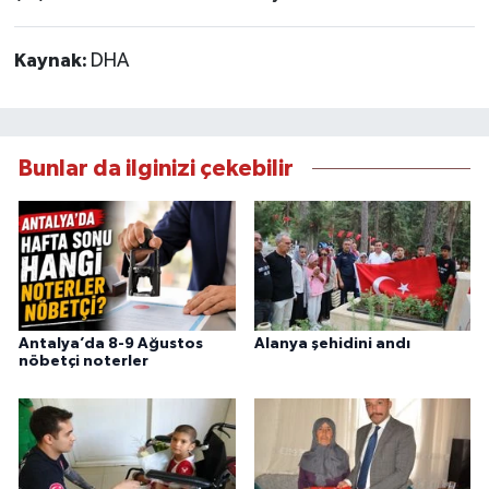
Kaynak:
DHA
Bunlar da ilginizi çekebilir
Antalya’da 8-9 Ağustos
Alanya şehidini andı
nöbetçi noterler