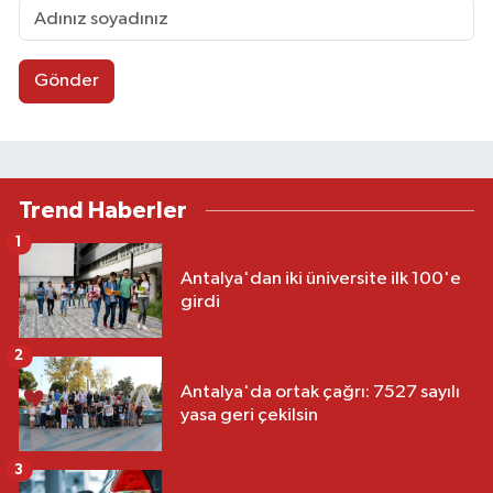
Gönder
Trend Haberler
1
Antalya'dan iki üniversite ilk 100'e
girdi
2
Antalya'da ortak çağrı: 7527 sayılı
yasa geri çekilsin
3