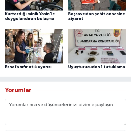
Kurtardığı minik Yasin'le
Başsavcıdan şehit annesine
duygulandıran buluşma
ziyaret
Esnafa sıfır atık uyarısı
Uyuşturucudan 1 tutuklama
Yorumlar