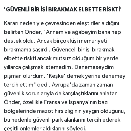
'GÜVENLİ BİR İŞİ BIRAKMAK ELBETTE RİSKTİ'
Kararı nedeniyle çevresinden eleştiriler aldığını
belirten Önder, "Annem ve ağabeyim bana hep
destek oldu. Ancak birçok kişi memuriyeti
bırakmama şaşırdı. Güvenceli bir işi bırakmak
elbette riskti ancak mutsuz olduğum bir yerde
yıllarca çalışmak istemedim. Denemeseydim
pişman olurdum. 'Keşke' demek yerine denemeyi
tercih ettim" dedi. Avrupa'da zaman zaman
güvenlik sorunlarıyla da karşılaştıklarını anlatan
Önder, özellikle Fransa ve İspanya'nın bazı
bölgelerinde mazot hırsızlığının yaygın olduğunu,
bu nedenle güvenli park alanlarını tercih ederek
çeşitli önlemler aldıklarını söyledi.