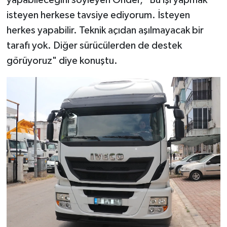
yapabileceğini söyleyen Önder, "Bu işi yapmak
isteyen herkese tavsiye ediyorum. İsteyen
herkes yapabilir. Teknik açıdan aşılmayacak bir
tarafı yok. Diğer sürücülerden de destek
görüyoruz" diye konuştu.