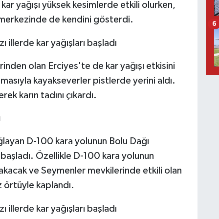
ar yağışı yüksek kesimlerde etkili olurken,
r merkezinde de kendini gösterdi.
6
inden olan Erciyes'te de kar yağışı etkisini
asıyla kayakseverler pistlerde yerini aldı.
erek karın tadını çıkardı.
u
sağlayan D-100 kara yolunun Bolu Dağı
 başladı. Özellikle D-100 kara yolunun
kacak ve Seymenler mevkilerinde etkili olan
z örtüyle kaplandı.