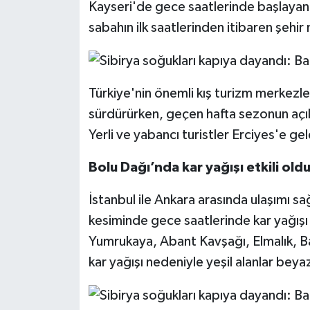
Kayseri'de gece saatlerinde başlayan k
sabahın ilk saatlerinden itibaren şehi
Türkiye'nin önemli kış turizm merkezler
sürdürürken, geçen hafta sezonun açılm
Yerli ve yabancı turistler Erciyes'e gel
Bolu Dağı’nda kar yağışı etkili old
İstanbul ile Ankara arasında ulaşımı 
kesiminde gece saatlerinde kar yağışı
Yumrukaya, Abant Kavşağı, Elmalık, Ba
kar yağışı nedeniyle yeşil alanlar beya