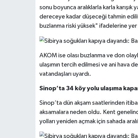
sonu boyunca aralıklarla karla karışık 
dereceye kadar düşeceği tahmin edili
buzlanma riski yüksek" ifadelerine yer 
AKOM ise olası buzlanma ve don olaylar
ulaşımın tercih edilmesi ve ani hava de
vatandaşları uyardı.
Sinop’ta 34 köy yolu ulaşıma kapa
Sinop’ta dün akşam saatlerinden itibar
aksamalara neden oldu. Kent genelind
yolları yeniden açmak için sahada aral