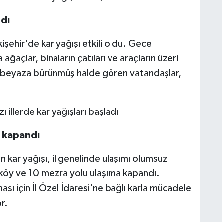
ndı
işehir'de kar yağışı etkili oldu. Gece
ağaçlar, binaların çatıları ve araçların üzeri
yi beyaza bürünmüş halde gören vatandaşlar,
u kapandı
n kar yağışı, il genelinde ulaşımı olumsuz
2 köy ve 10 mezra yolu ulaşıma kapandı.
sı için İl Özel İdaresi'ne bağlı karla mücadele
r.