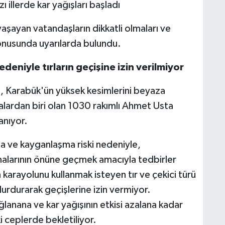
 yaşayan vatandaşların dikkatli olmaları ve
onusunda uyarılarda bulundu.
eniyle tırların geçişine izin verilmiyor
ı, Karabük'ün yüksek kesimlerini beyaza
alardan biri olan 1030 rakımlı Ahmet Usta
anıyor.
 ve kayganlaşma riski nedeniyle,
malarının önüne geçmek amacıyla tedbirler
ın karayolunu kullanmak isteyen tır ve çekici türü
durdurarak geçişlerine izin vermiyor.
ağlanana ve kar yağışının etkisi azalana kadar
i ceplerde bekletiliyor.