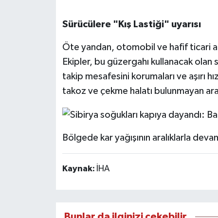
Sürücülere "Kış Lastiği" uyarısı
Öte yandan, otomobil ve hafif ticari ara
Ekipler, bu güzergahı kullanacak olan s
takip mesafesini korumaları ve aşırı hı
takoz ve çekme halatı bulunmayan araç
Bölgede kar yağışının aralıklarla deva
Kaynak:
İHA
Bunlar da ilginizi çekebilir