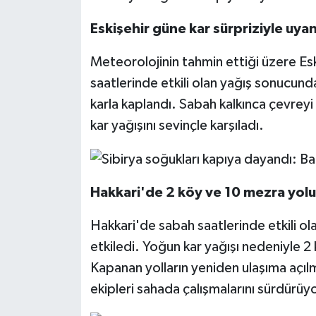
Eskişehir güne kar sürpriziyle uya
Meteorolojinin tahmin ettiği üzere Esk
saatlerinde etkili olan yağış sonucunda 
karla kaplandı. Sabah kalkınca çevre
kar yağışını sevinçle karşıladı.
Hakkari'de 2 köy ve 10 mezra yol
Hakkari'de sabah saatlerinde etkili ola
etkiledi. Yoğun kar yağışı nedeniyle 
Kapanan yolların yeniden ulaşıma açılma
ekipleri sahada çalışmalarını sürdürüyo