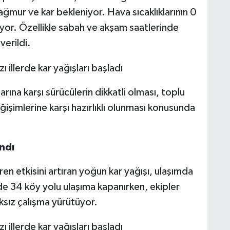
yağmur ve kar bekleniyor. Hava sıcaklıklarının 0
yor. Özellikle sabah ve akşam saatlerinde
verildi.
ına karşı sürücülerin dikkatli olması, toplu
ğişimlerine karşı hazırlıklı olunması konusunda
ndı
en etkisini artıran yoğun kar yağışı, ulaşımda
e 34 köy yolu ulaşıma kapanırken, ekipler
ıksız çalışma yürütüyor.