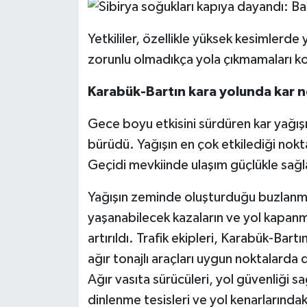
Yetkililer, özellikle yüksek kesimlerde
zorunlu olmadıkça yola çıkmamaları k
Karabük-Bartın kara yolunda kar ned
Gece boyu etkisini sürdüren kar yağış
bürüdü. Yağışın en çok etkilediği nokt
Geçidi mevkiinde ulaşım güçlükle sağl
Yağışın zeminde oluşturduğu buzlanma
yaşanabilecek kazaların ve yol kapan
artırıldı. Trafik ekipleri, Karabük-Bart
ağır tonajlı araçları uygun noktalarda 
Ağır vasıta sürücüleri, yol güvenliği s
dinlenme tesisleri ve yol kenarlarındak