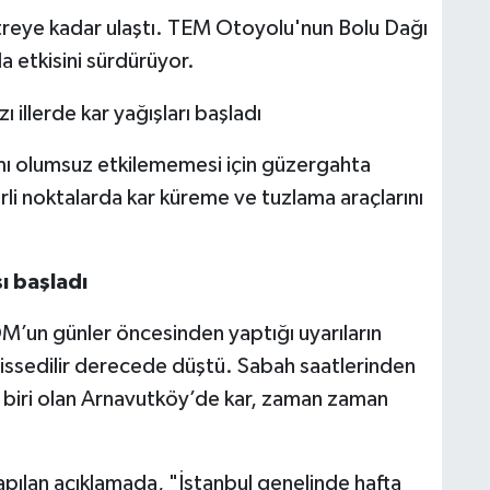
metreye kadar ulaştı. TEM Otoyolu'nun Bolu Dağı
la etkisini sürdürüyor.
aşımı olumsuz etkilememesi için güzergahta
irli noktalarda kar küreme ve tuzlama araçlarını
ı başladı
’un günler öncesinden yaptığı uyarıların
 hissedilir derecede düştü. Sabah saatlerinden
en biri olan Arnavutköy’de kar, zaman zaman
ılan açıklamada, "İstanbul genelinde hafta