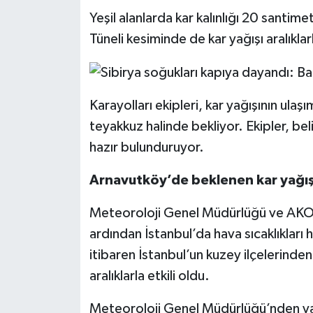
Yeşil alanlarda kar kalınlığı 20 santi
Tüneli kesiminde de kar yağışı aralıklar
Karayolları ekipleri, kar yağışının ul
teyakkuz halinde bekliyor. Ekipler, bel
hazır bulunduruyor.
Arnavutköy’de beklenen kar yağış
Meteoroloji Genel Müdürlüğü ve AKOM
ardından İstanbul’da hava sıcaklıkları
itibaren İstanbul’un kuzey ilçelerind
aralıklarla etkili oldu.
Meteoroloji Genel Müdürlüğü’nden yap