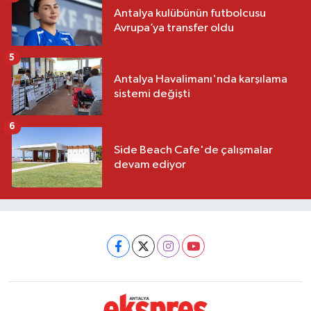
Antalya kulübünün futbolcusu
Avrupa’ya transfer oldu
5
Antalya Havalimanı'nda karşılama
sistemi değişti
6
Side Beach Cafe'de çalışmalar
devam ediyor