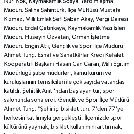
Nuri Kök, Kaymakamlık Sosyal Yardımlaşma
Müdürü Saliha Şahintürk, İlçe Müftüsü Mustafa
Kızmaz, Milli Emlak Şefi Şaban Akay, Vergi Dairesi
Müdürü Erdal Çetinkaya, Kaymakamlık Yazı İşleri
Müdürü Hüseyin Özvatan, Orman İşletme
Müdürü Engin Atlı, Gençlik ve Spor İlçe Müdürü
Ahmet Tunç, Esnaf ve Sanatkârlar Kredi Kefalet
Kooperatifi Başkanı Hasan Can Caran, Milli Eğitim
Müdürlüğü şube müdürleri, kamu kurum ve
kuruluşlarının temsilcileri ile çok sayıda vatandaş
katıldı. Şehitlik Anıtı'ndan başlayan tur, spor
salonunda sona erdi. Gençlik ve Spor İlçe Müdürü
Ahmet Tunç, "Şehir içi bisiklet turu 7'den 77'ye
herkesin katılımıyla gerçekleşti. İlçemizde spor
kültürünü yaymak, bisiklet kullanımını arttırmak,