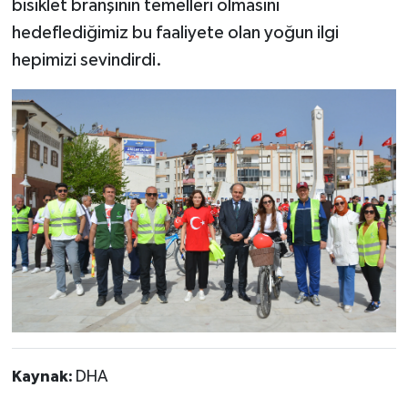
bisiklet branşının temelleri olmasını
hedeflediğimiz bu faaliyete olan yoğun ilgi
hepimizi sevindirdi.
Kaynak:
DHA