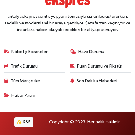
antalyaeksprescomtr, yepyeni temasıyla sizleri buluştururken,
sadelik ve modernizmi bir araya getiriyor. Şatafattan kaçınıyor ve
insanlara haber okuyabilecekleri bir altyapı sunuyor.
Nöbetçi Eczaneler
Hava Durumu
Trafik Durumu
Puan Durumu ve Fikstür
Tüm Manşetler
Son Dakika Haberleri
Haber Arşivi
RSS
Copyright © 2023. Her hakkı saklıdır.