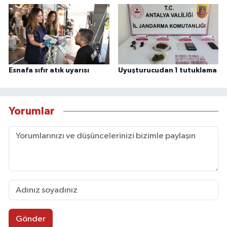
Esnafa sıfır atık uyarısı
Uyuşturucudan 1 tutuklama
Yorumlar
Gönder