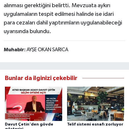
alınması gerektiğini belirtti. Mevzuata aykırı
uygulamaların tespit edilmesi halinde ise idari
para cezaları dahil yaptırımların uygulanabileceği
uyarısında bulundu.
Muhabir:
AYŞE OKAN SARICA
Bunlar da ilginizi çekebilir
Davut Çetin'den gövde
Telif sistemi esnafı zorluyor