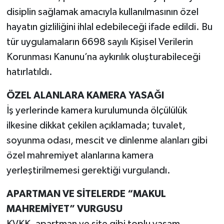
disiplin sağlamak amacıyla kullanılmasının özel
hayatın gizliliğini ihlal edebileceği ifade edildi. Bu
tür uygulamaların 6698 sayılı Kişisel Verilerin
Korunması Kanunu’na aykırılık oluşturabileceği
hatırlatıldı.
ÖZEL ALANLARA KAMERA YASAĞI
İş yerlerinde kamera kurulumunda ölçülülük
ilkesine dikkat çekilen açıklamada; tuvalet,
soyunma odası, mescit ve dinlenme alanları gibi
özel mahremiyet alanlarına kamera
yerleştirilmemesi gerektiği vurgulandı.
APARTMAN VE SİTELERDE “MAKUL
MAHREMİYET” VURGUSU
KVKK, apartman ve site gibi toplu yaşam