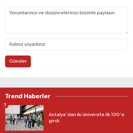
Gönder
Trend Haberler
1
Antalya'dan iki üniversite ilk 100'e
girdi