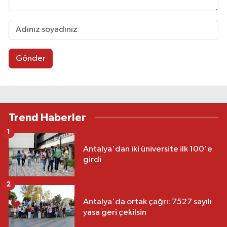
Gönder
Trend Haberler
1
Antalya'dan iki üniversite ilk 100'e
girdi
2
Antalya'da ortak çağrı: 7527 sayılı
yasa geri çekilsin