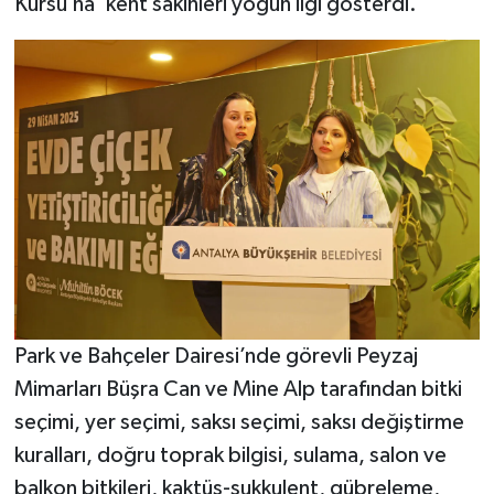
Kursu’na’ kent sakinleri yoğun ilgi gösterdi.
Park ve Bahçeler Dairesi’nde görevli Peyzaj
Mimarları Büşra Can ve Mine Alp tarafından bitki
seçimi, yer seçimi, saksı seçimi, saksı değiştirme
kuralları, doğru toprak bilgisi, sulama, salon ve
balkon bitkileri, kaktüs-sukkulent, gübreleme,