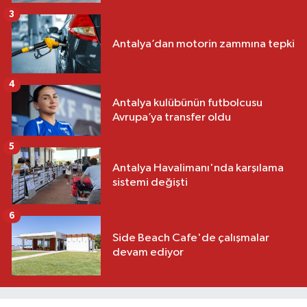
3
Antalya’dan motorin zammına tepki
4
Antalya kulübünün futbolcusu
Avrupa’ya transfer oldu
5
Antalya Havalimanı'nda karşılama
sistemi değişti
6
Side Beach Cafe'de çalışmalar
devam ediyor