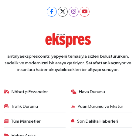
antalyaeksprescomtr, yepyeni temasıyla sizleri buluştururken,
sadelik ve modernizmi bir araya getiriyor. Şatafattan kaçınıyor ve
insanlara haber okuyabilecekleri bir altyapı sunuyor.
Nöbetçi Eczaneler
Hava Durumu
Trafik Durumu
Puan Durumu ve Fikstür
Tüm Manşetler
Son Dakika Haberleri
Haber Arşivi