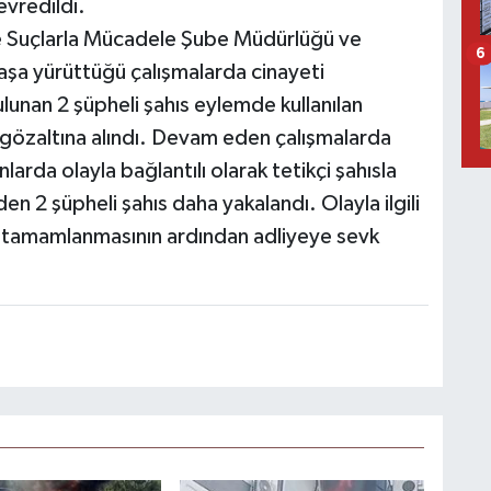
evredildi.
 Suçlarla Mücadele Şube Müdürlüğü ve
6
aşa yürüttüğü çalışmalarda cinayeti
ulunan 2 şüpheli şahıs eylemde kullanılan
 gözaltına alındı. Devam eden çalışmalarda
arda olayla bağlantılı olarak tetikçi şahısla
en 2 şüpheli şahıs daha yakalandı. Olayla ilgili
in tamamlanmasının ardından adliyeye sevk