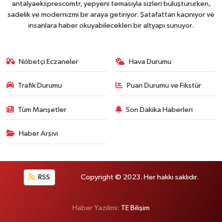
antalyaeksprescomtr, yepyeni temasıyla sizleri buluştururken,
sadelik ve modernizmi bir araya getiriyor. Şatafattan kaçınıyor ve
insanlara haber okuyabilecekleri bir altyapı sunuyor.
Nöbetçi Eczaneler
Hava Durumu
Trafik Durumu
Puan Durumu ve Fikstür
Tüm Manşetler
Son Dakika Haberleri
Haber Arşivi
RSS
Copyright © 2023. Her hakkı saklıdır.
Haber Yazılımı:
TE Bilişim