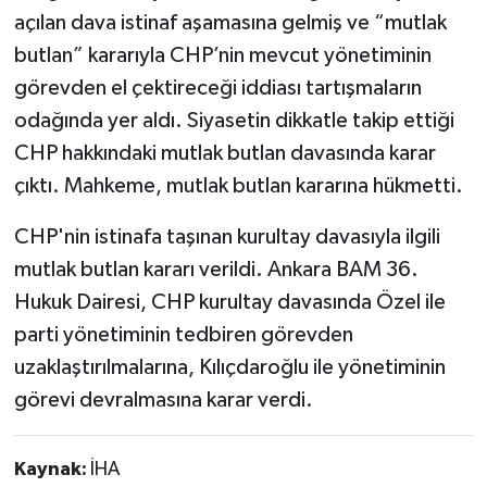
açılan dava istinaf aşamasına gelmiş ve “mutlak
butlan” kararıyla CHP’nin mevcut yönetiminin
görevden el çektireceği iddiası tartışmaların
odağında yer aldı. Siyasetin dikkatle takip ettiği
CHP hakkındaki mutlak butlan davasında karar
çıktı. Mahkeme, mutlak butlan kararına hükmetti.
CHP'nin istinafa taşınan kurultay davasıyla ilgili
mutlak butlan kararı verildi. Ankara BAM 36.
Hukuk Dairesi, CHP kurultay davasında Özel ile
parti yönetiminin tedbiren görevden
uzaklaştırılmalarına, Kılıçdaroğlu ile yönetiminin
görevi devralmasına karar verdi.
Kaynak:
İHA