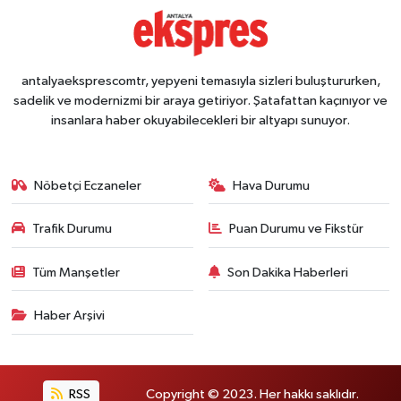
antalyaeksprescomtr, yepyeni temasıyla sizleri buluştururken,
sadelik ve modernizmi bir araya getiriyor. Şatafattan kaçınıyor ve
insanlara haber okuyabilecekleri bir altyapı sunuyor.
Nöbetçi Eczaneler
Hava Durumu
Trafik Durumu
Puan Durumu ve Fikstür
Tüm Manşetler
Son Dakika Haberleri
Haber Arşivi
RSS
Copyright © 2023. Her hakkı saklıdır.