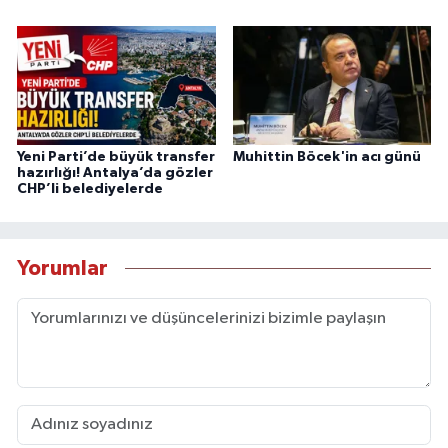
Yeni Parti’de büyük transfer
Muhittin Böcek'in acı günü
hazırlığı! Antalya’da gözler
CHP’li belediyelerde
Yorumlar