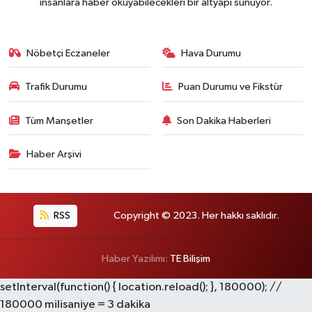
insanlara haber okuyabilecekleri bir altyapı sunuyor.
Nöbetçi Eczaneler
Hava Durumu
Trafik Durumu
Puan Durumu ve Fikstür
Tüm Manşetler
Son Dakika Haberleri
Haber Arşivi
RSS
Copyright © 2023. Her hakkı saklıdır.
Haber Yazılımı:
TE Bilişim
setInterval(function() { location.reload(); }, 180000); //
180000 milisaniye = 3 dakika