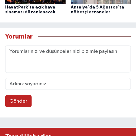
HayatPark'ta açık hava
Antalya'da 5 Ağustos'ta
sineması düzenlenecek
nöbetçi eczaneler
Yorumlar
Gönder