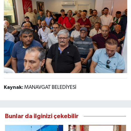
Kaynak:
MANAVGAT BELEDİYESİ
Bunlar da ilginizi çekebilir