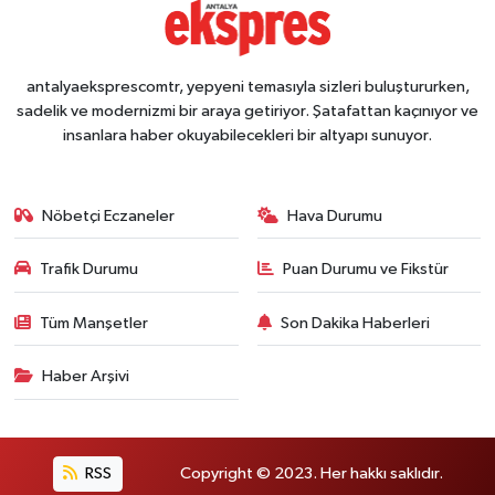
antalyaeksprescomtr, yepyeni temasıyla sizleri buluştururken,
sadelik ve modernizmi bir araya getiriyor. Şatafattan kaçınıyor ve
insanlara haber okuyabilecekleri bir altyapı sunuyor.
Nöbetçi Eczaneler
Hava Durumu
Trafik Durumu
Puan Durumu ve Fikstür
Tüm Manşetler
Son Dakika Haberleri
Haber Arşivi
RSS
Copyright © 2023. Her hakkı saklıdır.