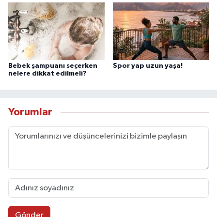
Bebek şampuanı seçerken
Spor yap uzun yaşa!
nelere dikkat edilmeli?
Yorumlar
Gönder