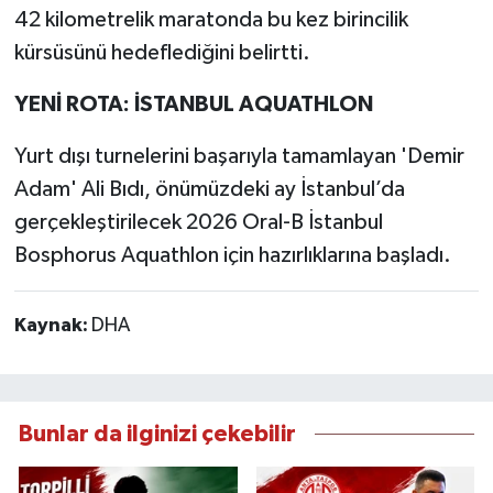
42 kilometrelik maratonda bu kez birincilik
kürsüsünü hedeflediğini belirtti.
YENİ ROTA: İSTANBUL AQUATHLON
Yurt dışı turnelerini başarıyla tamamlayan 'Demir
Adam' Ali Bıdı, önümüzdeki ay İstanbul’da
gerçekleştirilecek 2026 Oral-B İstanbul
Bosphorus Aquathlon için hazırlıklarına başladı.
Kaynak:
DHA
Bunlar da ilginizi çekebilir