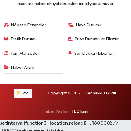
insanlara haber okuyabilecekleri bir altyapı sunuyor.
Nöbetçi Eczaneler
Hava Durumu
Trafik Durumu
Puan Durumu ve Fikstür
Tüm Manşetler
Son Dakika Haberleri
Haber Arşivi
RSS
Copyright © 2023. Her hakkı saklıdır.
Haber Yazılımı:
TE Bilişim
setInterval(function() { location.reload(); }, 180000); //
180000 milisaniye = 3 dakika