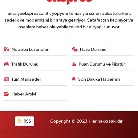
antalyaeksprescomtr, yepyeni temasıyla sizleri buluştururken,
sadelik ve modernizmi bir araya getiriyor. Şatafattan kaçınıyor ve
insanlara haber okuyabilecekleri bir altyapı sunuyor.
Nöbetçi Eczaneler
Hava Durumu
Trafik Durumu
Puan Durumu ve Fikstür
Tüm Manşetler
Son Dakika Haberleri
Haber Arşivi
RSS
Copyright © 2023. Her hakkı saklıdır.