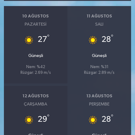
10 AĞUSTOS
11 AĞUSTOS
PAZARTESI
SALI
°
°
27
28
Güneşli
Güneşli
Nem: %42
Nem: %31
Rüzgar: 2.69 m/s
Rüzgar: 2.89 m/s
12 AĞUSTOS
13 AĞUSTOS
ÇARŞAMBA
PERŞEMBE
°
°
29
28