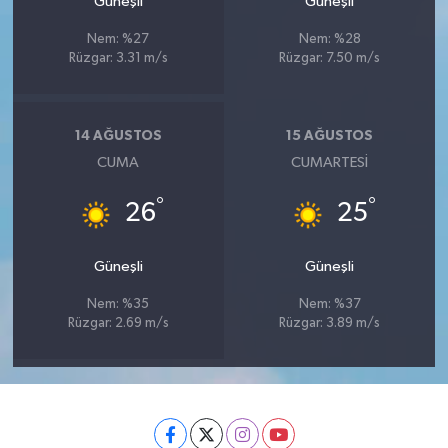
Güneşli
Güneşli
Nem: %27
Nem: %28
Rüzgar: 3.31 m/s
Rüzgar: 7.50 m/s
14 AĞUSTOS
15 AĞUSTOS
CUMA
CUMARTESI
°
°
26
25
Güneşli
Güneşli
Nem: %35
Nem: %37
Rüzgar: 2.69 m/s
Rüzgar: 3.89 m/s