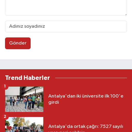
Gönder
Trend Haberler
1
Antalya'dan iki üniversite ilk 100'e
girdi
2
Antalya'da ortak çağrı: 7527 sayılı