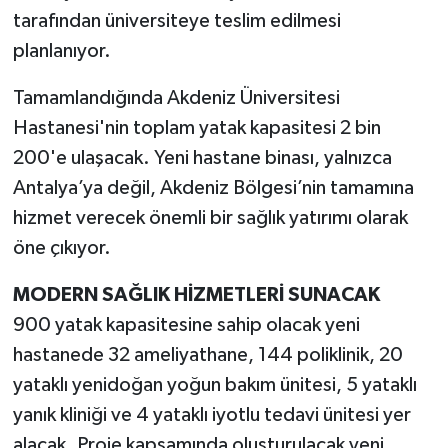
tarafından üniversiteye teslim edilmesi
planlanıyor.
Tamamlandığında Akdeniz Üniversitesi
Hastanesi'nin toplam yatak kapasitesi 2 bin
200'e ulaşacak. Yeni hastane binası, yalnızca
Antalya’ya değil, Akdeniz Bölgesi’nin tamamına
hizmet verecek önemli bir sağlık yatırımı olarak
öne çıkıyor.
MODERN SAĞLIK HİZMETLERİ SUNACAK
900 yatak kapasitesine sahip olacak yeni
hastanede 32 ameliyathane, 144 poliklinik, 20
yataklı yenidoğan yoğun bakım ünitesi, 5 yataklı
yanık kliniği ve 4 yataklı iyotlu tedavi ünitesi yer
alacak. Proje kapsamında oluşturulacak yeni